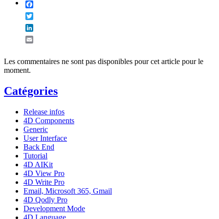
Facebook
Twitter
LinkedIn
Email
Les commentaires ne sont pas disponibles pour cet article pour le
moment.
Catégories
Release infos
4D Components
Generic
User Interface
Back End
Tutorial
4D AIKit
4D View Pro
4D Write Pro
Email, Microsoft 365, Gmail
4D Qodly Pro
Development Mode
4D Language