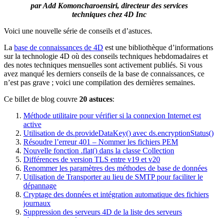
par Add Komoncharoensiri, directeur des services
techniques chez 4D Inc
Voici une nouvelle série de conseils et d’astuces.
La
base de connaissances de 4D
est une bibliothèque d’informations
sur la technologie 4D où des conseils techniques hebdomadaires et
des notes techniques mensuelles sont activement publiés. Si vous
avez manqué les derniers conseils de la base de connaissances, ce
n’est pas grave ; voici une compilation des dernières semaines.
Ce billet de blog couvre
20 astuces
:
Méthode utilitaire pour vérifier si la connexion Internet est
active
Utilisation de ds.provideDataKey() avec ds.encryptionStatus()
Résoudre l’erreur 401 – Nommer les fichiers PEM
Nouvelle fonction .flat() dans la classe Collection
Différences de version TLS entre v19 et v20
Renommer les paramètres des méthodes de base de données
Utilisation de Transporter au lieu de SMTP pour faciliter le
dépannage
Cryptage des données et intégration automatique des fichiers
journaux
Suppression des serveurs 4D de la liste des serveurs