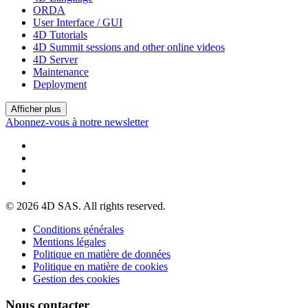
ORDA
User Interface / GUI
4D Tutorials
4D Summit sessions and other online videos
4D Server
Maintenance
Deployment
Afficher plus
Abonnez-vous à notre newsletter
© 2026 4D SAS. All rights reserved.
Conditions générales
Mentions légales
Politique en matière de données
Politique en matière de cookies
Gestion des cookies
Nous contacter