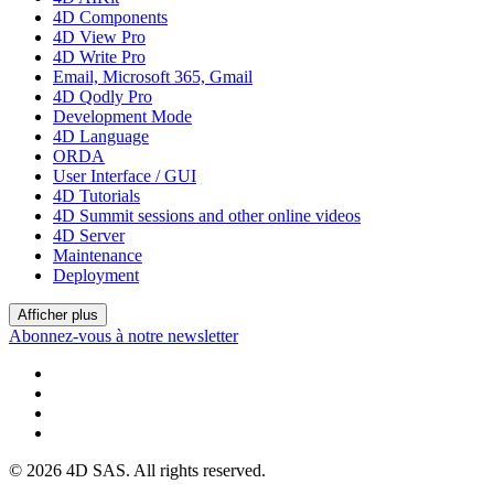
4D Components
4D View Pro
4D Write Pro
Email, Microsoft 365, Gmail
4D Qodly Pro
Development Mode
4D Language
ORDA
User Interface / GUI
4D Tutorials
4D Summit sessions and other online videos
4D Server
Maintenance
Deployment
Afficher plus
Abonnez-vous à notre newsletter
© 2026 4D SAS. All rights reserved.