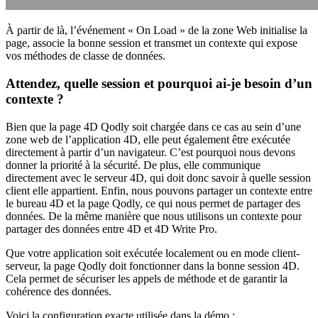
À partir de là, l’événement « On Load » de la zone Web initialise la
page, associe la bonne session et transmet un contexte qui expose
vos méthodes de classe de données.
Attendez, quelle session et pourquoi ai-je besoin d’un
contexte ?
Bien que la page 4D Qodly soit chargée dans ce cas au sein d’une
zone web de l’application 4D, elle peut également être exécutée
directement à partir d’un navigateur. C’est pourquoi nous devons
donner la priorité à la sécurité. De plus, elle communique
directement avec le serveur 4D, qui doit donc savoir à quelle session
client elle appartient. Enfin, nous pouvons partager un contexte entre
le bureau 4D et la page Qodly, ce qui nous permet de partager des
données. De la même manière que nous utilisons un contexte pour
partager des données entre 4D et 4D Write Pro.
Que votre application soit exécutée localement ou en mode client-
serveur, la page Qodly doit fonctionner dans la bonne session 4D.
Cela permet de sécuriser les appels de méthode et de garantir la
cohérence des données.
Voici la configuration exacte utilisée dans la démo :