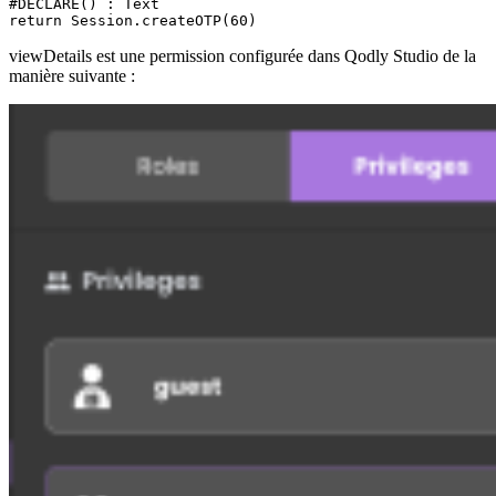
#DECLARE() : Text

return Session.createOTP(60)
viewDetails est une permission configurée dans Qodly Studio de la
manière suivante :