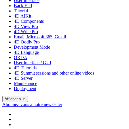
User Interface
Back End
Tutorial
4D AIKit
4D Components
4D View Pro
4D Write Pro
Email, Microsoft 365, Gmail
4D Qodly Pro
Development Mode
4D Language
ORDA
User Interface / GUI
4D Tutorials
4D Summit sessions and other online videos
4D Server
Maintenance
Deployment
Afficher plus
Abonnez-vous à notre newsletter