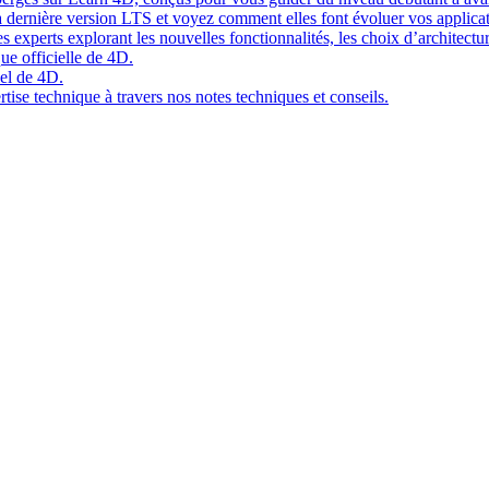
 dernière version LTS et voyez comment elles font évoluer vos applicat
 experts explorant les nouvelles fonctionnalités, les choix d’architect
ue officielle de 4D.
el de 4D.
tise technique à travers nos notes techniques et conseils.