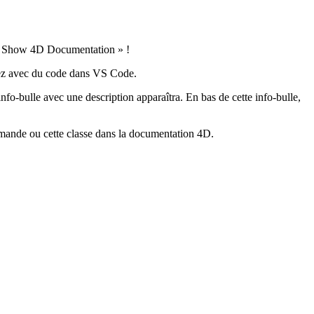
 « Show 4D Documentation » !
llez avec du code dans VS Code.
nfo-bulle avec une description apparaîtra. En bas de cette info-bulle,
ommande ou cette classe dans la documentation 4D.