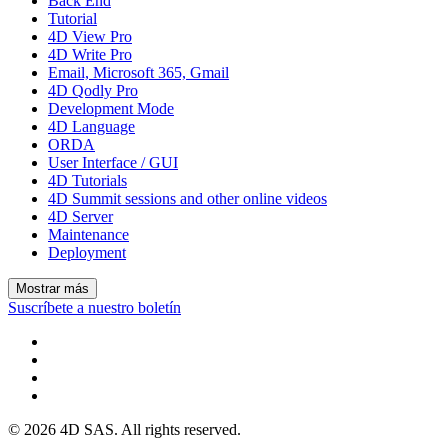
Back End
Tutorial
4D View Pro
4D Write Pro
Email, Microsoft 365, Gmail
4D Qodly Pro
Development Mode
4D Language
ORDA
User Interface / GUI
4D Tutorials
4D Summit sessions and other online videos
4D Server
Maintenance
Deployment
Mostrar más
Suscríbete a nuestro boletín
© 2026 4D SAS. All rights reserved.