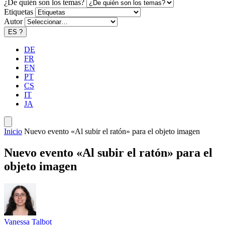
¿De quién son los temas?
Etiquetas
Autor
ES
?
DE
FR
EN
PT
CS
IT
JA
Inicio
Nuevo evento «Al subir el ratón» para el objeto imagen
Nuevo evento «Al subir el ratón» para el
objeto imagen
Vanessa Talbot