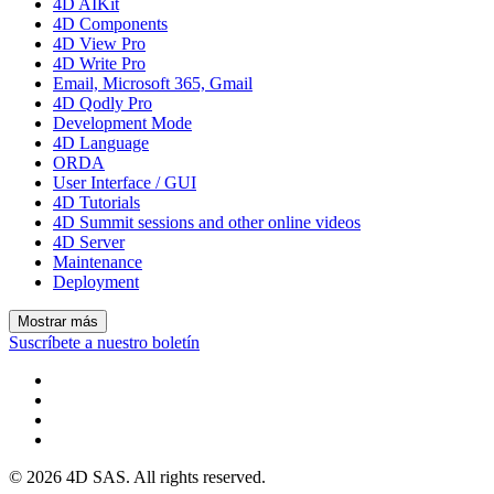
4D AIKit
4D Components
4D View Pro
4D Write Pro
Email, Microsoft 365, Gmail
4D Qodly Pro
Development Mode
4D Language
ORDA
User Interface / GUI
4D Tutorials
4D Summit sessions and other online videos
4D Server
Maintenance
Deployment
Mostrar más
Suscríbete a nuestro boletín
© 2026 4D SAS. All rights reserved.