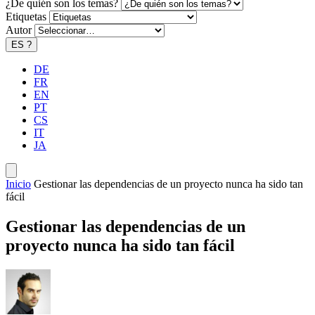
¿De quién son los temas?
Etiquetas
Autor
ES
?
DE
FR
EN
PT
CS
IT
JA
Inicio
Gestionar las dependencias de un proyecto nunca ha sido tan
fácil
Gestionar las dependencias de un
proyecto nunca ha sido tan fácil