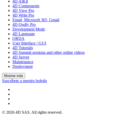
4D AIKit
4D Components
4D View Pro
4D Write Pro
Email, Microsoft 365, Gmail
4D Qodly Pro
Development Mode
4D Language
ORDA
User Interface / GUI
4D Tutorials
4D Summit sessions and other online videos
4D Server
Maintenance
Deployment
Mostrar más
Suscríbete a nuestro boletín
© 2026 4D SAS. All rights reserved.