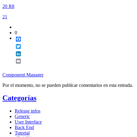
20 R8
21
0
Facebook
Twitter
LinkedIn
Email
Component Manager
Por el momento, no se pueden publicar comentarios en esta entrada.
Categorías
Release infos
Generic
User Interface
Back End
Tutorial