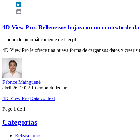
LinkedIn
Email
4D View Pro: Rellene sus hojas con un contexto de da
Traducido automáticamente de Deepl
4D View Pro le ofrece una nueva forma de cargar sus datos y crear sus
Fabrice Mainguené
abril 26, 2022
1 tiempo de lectura
4D View Pro
Data context
Page 1 de 1
Categorías
Release infos