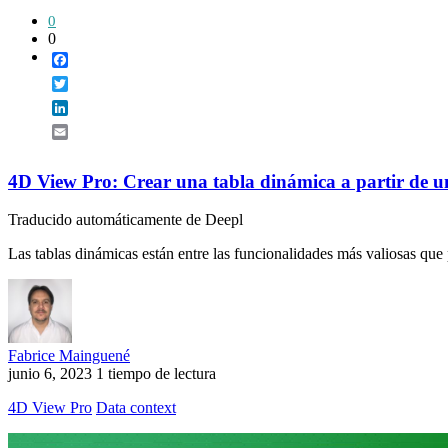
0
0
Facebook
Twitter
LinkedIn
Email
4D View Pro: Crear una tabla dinámica a partir de u
Traducido automáticamente de Deepl
Las tablas dinámicas están entre las funcionalidades más valiosas que 
Fabrice Mainguené
junio 6, 2023
1 tiempo de lectura
4D View Pro
Data context