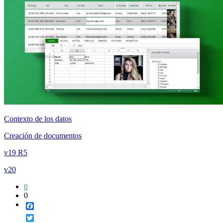
Contexto de los datos
Creación de documentos
v19 R5
v20
0
0
Facebook
Twitter