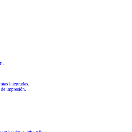
g.
ntas integradas.
 de impresión.
con lecciones interactivas.