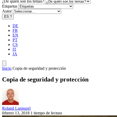
¿De quién son los temas?
Etiquetas
Autor
ES
?
DE
FR
EN
PT
CS
IT
JA
Inicio
Copia de seguridad y protección
Copia de seguridad y protección
Roland Lannuzel
febrero 13, 2018
1 tiempo de lectura