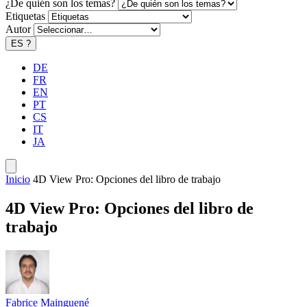
¿De quién son los temas?
Etiquetas
Autor
ES
?
DE
FR
EN
PT
CS
IT
JA
Inicio
4D View Pro: Opciones del libro de trabajo
4D View Pro: Opciones del libro de
trabajo
Fabrice Mainguené