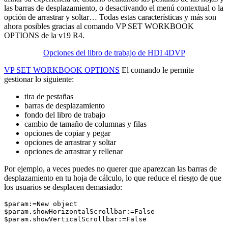
las barras de desplazamiento, o desactivando el menú contextual o la
opción de arrastrar y soltar… Todas estas características y más son
ahora posibles gracias al comando
VP SET WORKBOOK
OPTIONS
de la v19 R4.
Opciones del libro de trabajo de HDI 4DVP
VP SET WORKBOOK OPTIONS
El comando le permite
gestionar lo siguiente:
tira de pestañas
barras de desplazamiento
fondo del libro de trabajo
cambio de tamaño de columnas y filas
opciones de copiar y pegar
opciones de arrastrar y soltar
opciones de arrastrar y rellenar
Por ejemplo, a veces puedes no querer que aparezcan las barras de
desplazamiento en tu hoja de cálculo, lo que reduce el riesgo de que
los usuarios se desplacen demasiado:
$param:=New object

$param.showHorizontalScrollbar:=False

$param.showVerticalScrollbar:=False
