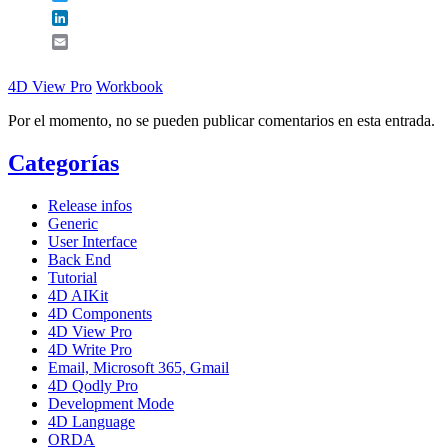
LinkedIn
Email
4D View Pro
Workbook
Por el momento, no se pueden publicar comentarios en esta entrada.
Categorías
Release infos
Generic
User Interface
Back End
Tutorial
4D AIKit
4D Components
4D View Pro
4D Write Pro
Email, Microsoft 365, Gmail
4D Qodly Pro
Development Mode
4D Language
ORDA