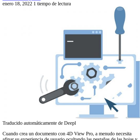
enero 18, 2022
1 tiempo de lectura
Traducido automáticamente de Deepl
Cuando crea un documento con 4D View Pro, a menudo necesita
afinar su experiencia de usuario ocultando las pestañas de las hojas y