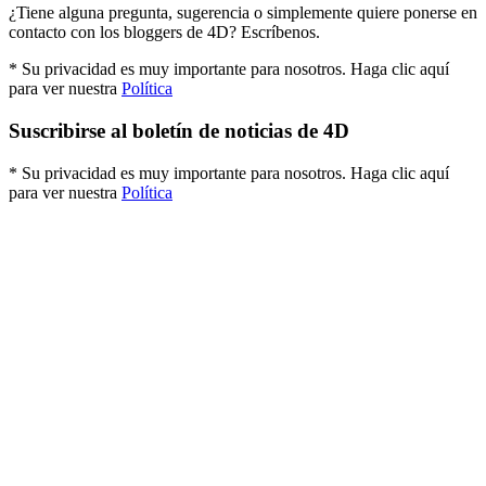
¿Tiene alguna pregunta, sugerencia o simplemente quiere ponerse en
contacto con los bloggers de 4D? Escríbenos.
* Su privacidad es muy importante para nosotros. Haga clic aquí
para ver nuestra
Política
Suscribirse al boletín de noticias de 4D
* Su privacidad es muy importante para nosotros. Haga clic aquí
para ver nuestra
Política