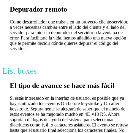
Depurador remoto
Como desarrollador que trabaja en un proyecto cliente/servidor,
a veces necesitas cambiar entre el lado del cliente y el lado del
servidor para mirar tu depurador del servidor o la ventana de
error. Para facilitarte la vida, hemos añadido una nueva opción
que te permite decidir dónde quieres depurar el código del
servidor.
List boxes
El tipo de avance se hace más fácil
Si estás interesado en la interfaz de usuario, es posible que ya
hayas utilizado los eventos
On before keystroke
y
On after
keystroke
. Seguramente se alegrará de saber que el manejo de
estos eventos se ha mejorado mucho en 4D v18 R5. Ahora
soportan diálogos de ayuda del sistema para seleccionar
diacríticos como
é
,
ä
, o caracteres asiáticos. El evento se retrasa
hasta que el usuario final selecciona los caracteres finales. No