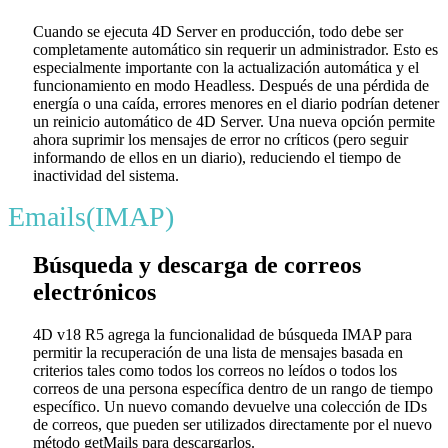
Cuando se ejecuta 4D Server en producción, todo debe ser
completamente automático sin requerir un administrador. Esto es
especialmente importante con la actualización automática y el
funcionamiento en modo Headless. Después de una pérdida de
energía o una caída, errores menores en el diario podrían detener
un reinicio automático de 4D Server. Una nueva opción permite
ahora suprimir los mensajes de error no críticos (pero seguir
informando de ellos en un diario), reduciendo el tiempo de
inactividad del sistema.
Emails(IMAP)
Búsqueda y descarga de correos
electrónicos
4D v18 R5 agrega la funcionalidad de búsqueda IMAP para
permitir la recuperación de una lista de mensajes basada en
criterios tales como todos los correos no leídos o todos los
correos de una persona específica dentro de un rango de tiempo
específico. Un nuevo comando devuelve una colección de IDs
de correos, que pueden ser utilizados directamente por el nuevo
método
getMails
para descargarlos.