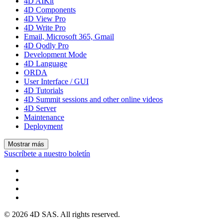
4D AIKit
4D Components
4D View Pro
4D Write Pro
Email, Microsoft 365, Gmail
4D Qodly Pro
Development Mode
4D Language
ORDA
User Interface / GUI
4D Tutorials
4D Summit sessions and other online videos
4D Server
Maintenance
Deployment
Mostrar más
Suscríbete a nuestro boletín
© 2026 4D SAS. All rights reserved.