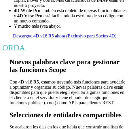
copiar, mover y borrar. Más características de IMAP están en
nuestro proyecto.
4D Write Pro
también está repleto de nuevas funcionalidades
y
4D View Pro
está facilitando la escritura de su código con
un nuevo comando.
Y mucho más (vea abajo).
Descargue 4D v18 R5 ahora (Exclusivo para Socios 4D)
ORDA
Nuevas palabras clave para gestionar
las funciones Scope
Con 4D v18 R5, estamos trayendo más funciones para ayudarle
a optimizar y organizar su código. Nuevas palabras clave están
disponibles para que pueda elegir ejecutar algunas funciones en
el cliente o en el servidor y tiene el poder de elegir qué
funciones publicar (o no ) como APIs para clientes REST.
Selecciones de entidades compartibles
Se acabaron los días en los que había que construir una lista de