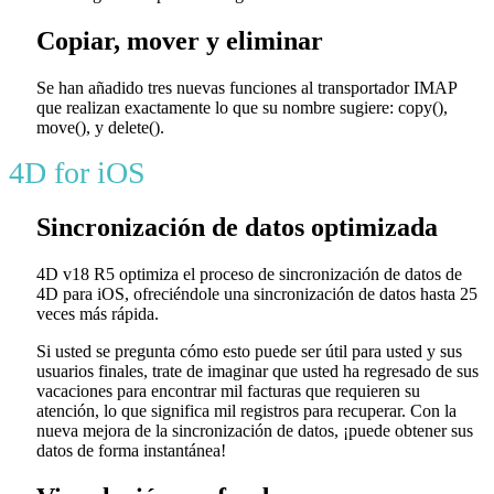
Copiar, mover y eliminar
Se han añadido tres nuevas funciones al transportador IMAP
que realizan exactamente lo que su nombre sugiere:
copy()
,
move()
, y
delete()
.
4D for iOS
Sincronización de datos optimizada
4D v18 R5 optimiza el proceso de sincronización de datos de
4D para iOS, ofreciéndole una sincronización de datos hasta 25
veces más rápida.
Si usted se pregunta cómo esto puede ser útil para usted y sus
usuarios finales, trate de imaginar que usted ha regresado de sus
vacaciones para encontrar mil facturas que requieren su
atención, lo que significa mil registros para recuperar. Con la
nueva mejora de la sincronización de datos, ¡puede obtener sus
datos de forma instantánea!