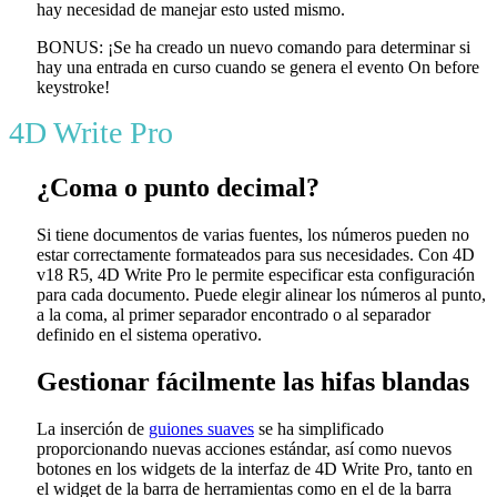
hay necesidad de manejar esto usted mismo.
BONUS: ¡Se ha creado un nuevo comando para determinar si
hay una entrada en curso cuando se genera el evento
On before
keystroke
!
4D Write Pro
¿Coma o punto decimal?
Si tiene documentos de varias fuentes, los números pueden no
estar correctamente formateados para sus necesidades. Con 4D
v18 R5, 4D Write Pro le permite especificar esta configuración
para cada documento. Puede elegir alinear los números al punto,
a la coma, al primer separador encontrado o al separador
definido en el sistema operativo.
Gestionar fácilmente las hifas blandas
La inserción de
guiones suaves
se ha simplificado
proporcionando nuevas acciones estándar, así como nuevos
botones en los widgets de la interfaz de 4D Write Pro, tanto en
el widget de la barra de herramientas como en el de la barra