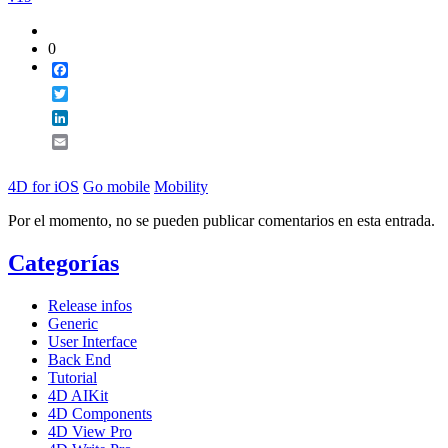
0
Facebook
Twitter
LinkedIn
Email
4D for iOS
Go mobile
Mobility
Por el momento, no se pueden publicar comentarios en esta entrada.
Categorías
Release infos
Generic
User Interface
Back End
Tutorial
4D AIKit
4D Components
4D View Pro