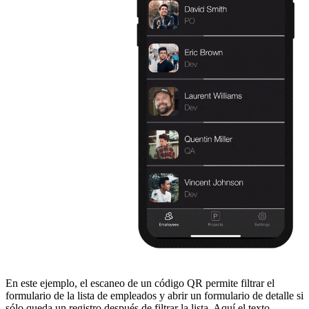
En este ejemplo, el escaneo de un código QR permite filtrar el
formulario de la lista de empleados y abrir un formulario de detalle si
sólo queda un registro después de filtrar la lista. Aquí el texto