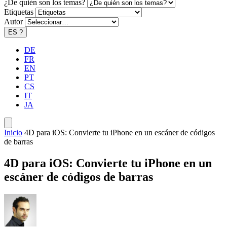
¿De quién son los temas?
Etiquetas
Autor
ES
?
DE
FR
EN
PT
CS
IT
JA
Inicio
4D para iOS: Convierte tu iPhone en un escáner de códigos
de barras
4D para iOS: Convierte tu iPhone en un
escáner de códigos de barras