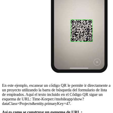
En este ejemplo, escanear un código QR le permite ir directamente a
un proyecto utilizando la barra de búsqueda del formulario de lista
de empleados. Aquí el texto incluido en el Código QR sigue un
esquema de URL:
Time-Keeper://mobileapp/show?
dataClass=Projects&entity.primaryKey=47.
Así es como se construye un esquema de URL :