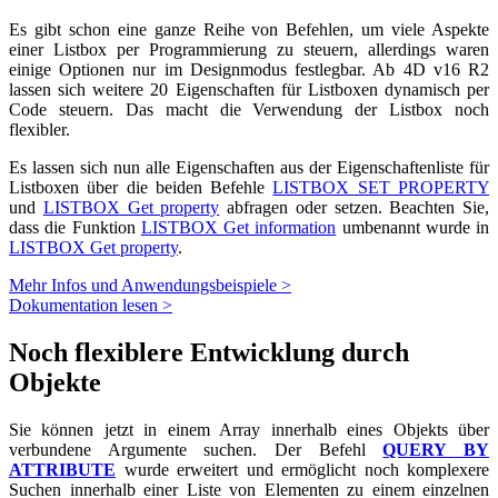
Es gibt schon eine ganze Reihe von Befehlen, um viele Aspekte
einer Listbox per Programmierung zu steuern, allerdings waren
einige Optionen nur im Designmodus festlegbar. Ab 4D v16 R2
lassen sich weitere 20 Eigenschaften für Listboxen dynamisch per
Code steuern. Das macht die Verwendung der Listbox noch
flexibler.
Es lassen sich nun alle Eigenschaften aus der Eigenschaftenliste für
Listboxen über die beiden Befehle
LISTBOX SET PROPERTY
und
LISTBOX Get property
abfragen oder setzen. Beachten Sie,
dass die Funktion
LISTBOX Get information
umbenannt wurde in
LISTBOX Get property
.
Mehr Infos und Anwendungsbeispiele >
Dokumentation lesen >
Noch flexiblere Entwicklung durch
Objekte
Sie können jetzt in einem Array innerhalb eines Objekts über
verbundene Argumente suchen. Der Befehl
QUERY BY
ATTRIBUTE
wurde erweitert und ermöglicht noch komplexere
Suchen innerhalb einer Liste von Elementen zu einem einzelnen