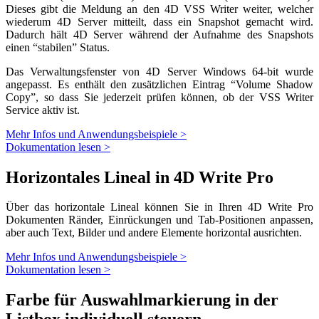
Dieses gibt die Meldung an den 4D VSS Writer weiter, welcher
wiederum 4D Server mitteilt, dass ein Snapshot gemacht wird.
Dadurch hält 4D Server während der Aufnahme des Snapshots
einen “stabilen” Status.
Das Verwaltungsfenster von
4D Server Windows 64-bit
wurde
angepasst. Es enthält den zusätzlichen Eintrag “Volume Shadow
Copy”, so dass Sie jederzeit prüfen können, ob der VSS Writer
Service aktiv ist.
Mehr Infos und Anwendungsbeispiele >
Dokumentation lesen >
Horizontales Lineal in 4D Write Pro
Über das horizontale Lineal können Sie in Ihren 4D Write Pro
Dokumenten Ränder, Einrückungen und Tab-Positionen anpassen,
aber auch Text, Bilder und andere Elemente horizontal ausrichten.
Mehr Infos und Anwendungsbeispiele >
Dokumentation lesen >
Farbe für Auswahlmarkierung in der