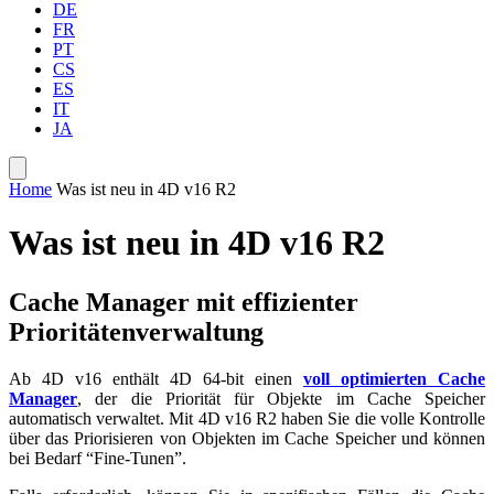
DE
FR
PT
CS
ES
IT
JA
Home
Was ist neu in 4D v16 R2
Was ist neu in 4D v16 R2
Cache Manager mit effizienter
Prioritätenverwaltung
Ab 4D v16 enthält 4D 64-bit einen
voll optimierten Cache
Manager
, der die Priorität für Objekte im Cache Speicher
automatisch verwaltet. Mit 4D v16 R2 haben Sie die volle Kontrolle
über das Priorisieren von Objekten im Cache Speicher und können
bei Bedarf “Fine-Tunen”.