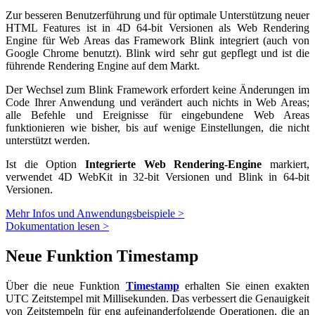
Zur besseren Benutzerführung und für optimale Unterstützung neuer
HTML Features ist in 4D 64-bit Versionen als Web Rendering
Engine für Web Areas das Framework Blink integriert (auch von
Google Chrome benutzt). Blink wird sehr gut gepflegt und ist die
führende Rendering Engine auf dem Markt.
Der Wechsel zum Blink Framework erfordert keine Änderungen im
Code Ihrer Anwendung und verändert auch nichts in Web Areas;
alle Befehle und Ereignisse für eingebundene Web Areas
funktionieren wie bisher, bis auf wenige Einstellungen, die nicht
unterstützt werden.
Ist die Option
Integrierte Web Rendering-Engine
markiert,
verwendet 4D WebKit in 32-bit Versionen und Blink in 64-bit
Versionen.
Mehr Infos und Anwendungsbeispiele >
Dokumentation lesen >
Neue Funktion Timestamp
Über die neue Funktion
Timestamp
erhalten Sie einen exakten
UTC Zeitstempel mit Millisekunden. Das verbessert die Genauigkeit
von Zeitstempeln für eng aufeinanderfolgende Operationen, die an