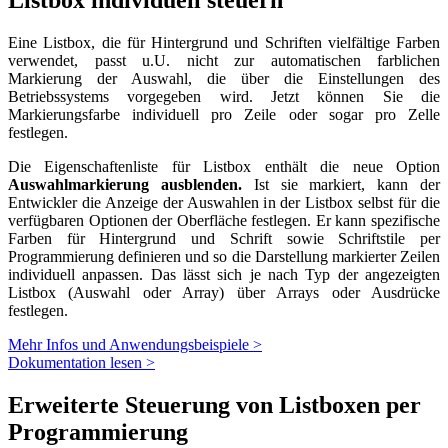
Listbox individuell steuern
Eine Listbox, die für Hintergrund und Schriften vielfältige Farben
verwendet, passt u.U. nicht zur automatischen farblichen
Markierung der Auswahl, die über die Einstellungen des
Betriebssystems vorgegeben wird. Jetzt können Sie die
Markierungsfarbe individuell pro Zeile oder sogar pro Zelle
festlegen.
Die Eigenschaftenliste für Listbox enthält die neue Option
Auswahlmarkierung ausblenden.
Ist sie markiert, kann
der
Entwickler die Anzeige der Auswahlen in der Listbox selbst für die
verfügbaren Optionen der Oberfläche festlegen. Er kann spezifische
Farben für Hintergrund und Schrift sowie Schriftstile per
Programmierung definieren und so die Darstellung markierter Zeilen
individuell anpassen. Das lässt sich je nach Typ der angezeigten
Listbox (Auswahl oder Array) über Arrays oder Ausdrücke
festlegen.
Mehr Infos und Anwendungsbeispiele >
Dokumentation lesen >
Erweiterte Steuerung von Listboxen per
Programmierung