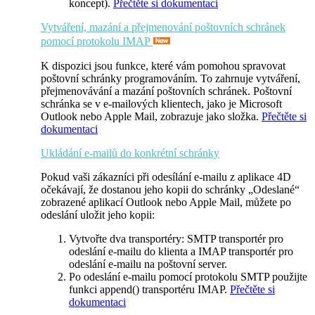
koncept).
Přečtěte si dokumentaci
Vytváření, mazání a přejmenování poštovních schránek
pomocí protokolu IMAP
K dispozici jsou funkce, které vám pomohou spravovat
poštovní schránky programováním. To zahrnuje vytváření,
přejmenovávání a mazání poštovních schránek. Poštovní
schránka se v e-mailových klientech, jako je Microsoft
Outlook nebo Apple Mail, zobrazuje jako složka.
Přečtěte si
dokumentaci
Ukládání e-mailů do konkrétní schránky
Pokud vaši zákazníci při odesílání e-mailu z aplikace 4D
očekávají, že dostanou jeho kopii do schránky „Odeslané“
zobrazené aplikací Outlook nebo Apple Mail, můžete po
odeslání uložit jeho kopii:
Vytvořte dva transportéry: SMTP transportér pro
odeslání e-mailu do klienta a IMAP transportér pro
odeslání e-mailu na poštovní server.
Po odeslání e-mailu pomocí protokolu SMTP použijte
funkci
append()
transportéru IMAP.
Přečtěte si
dokumentaci