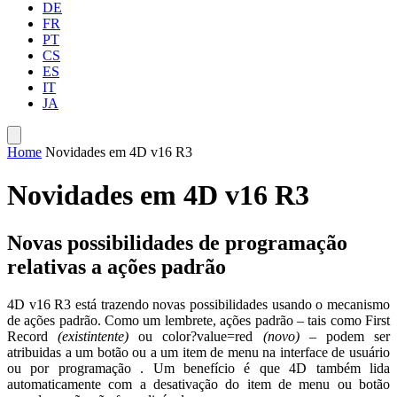
DE
FR
PT
CS
ES
IT
JA
Home
Novidades em 4D v16 R3
Novidades em 4D v16 R3
Novas possibilidades de programação
relativas a ações padrão
4D v16 R3 está trazendo novas possibilidades usando o mecanismo
de ações padrão. Como um lembrete, ações padrão – tais como
First
Record
(existintente)
ou
color?value=red
(novo)
– podem ser
atribuidas a um botão ou a um item de menu na interface de usuário
ou por programação . Um benefício é que 4D também lida
automaticamente com a desativação do item de menu ou botão