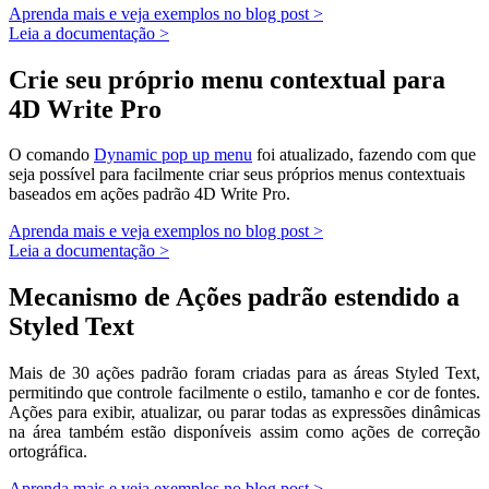
Aprenda mais e veja exemplos no blog post >
Leia a documentação >
Crie seu próprio menu contextual para
4D Write Pro
O comando
Dynamic pop up menu
foi atualizado, fazendo com que
seja possível para facilmente criar seus próprios menus contextuais
baseados em ações padrão
4D Write Pro
.
Aprenda mais e veja exemplos no blog post >
Leia a documentação >
Mecanismo de Ações padrão estendido a
Styled Text
Mais de 30 ações padrão foram criadas para as áreas Styled Text,
permitindo que controle facilmente o estilo, tamanho e cor de fontes.
Ações para exibir, atualizar, ou parar todas as expressões dinâmicas
na área também estão disponíveis assim como ações de correção
ortográfica.
Aprenda mais e veja exemplos no blog post >