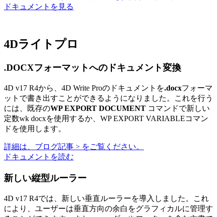
ドキュメントを見る
4Dライトプロ
.DOCXフォーマットへのドキュメント変換
4D v17 R4から、4D Write Proのドキュメントを
.docx
フォーマ
ットで書き出すことができるようになりました。これを行う
には、既存の
WP EXPORT DOCUMENT
コマンドで新しい
定数
wk docxを
使用するか、
WP EXPORT VARIABLE
コマン
ドを使用します。
詳細は、ブログ記事 > をご覧ください。
ドキュメントを読む
新しい縦型ルーラー
4D v17 R4では、新しい垂直ルーラーを導入しました。これ
により、ユーザーは垂直方向の余白をグラフィカルに管理す