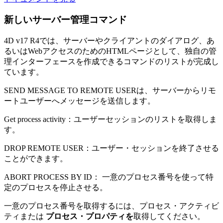
新しいサーバー管理コマンド
4D v17 R4では、サーバーやクライアントのダイアログ、あ
るいはWebアクセスのためのHTMLページとして、独自の管
理インターフェースを作成できるコマンドのリストが完成し
ています。
SEND MESSAGE TO REMOTE USERは
、サーバーからリモ
ートユーザーへメッセージを送信します。
Get process activity
：ユーザーセッションのリストを取得しま
す。
DROP REMOTE US
ER：ユーザー・セッションを終了させる
ことができます。
ABORT PROCESS BY ID
： 一意のプロセス番号を使って特
定のプロセスを停止させる。
一意のプロセス番号を取得するには、
プロセス・アクティビ
ティ
または
プロセス・プロパティを
取得してください。