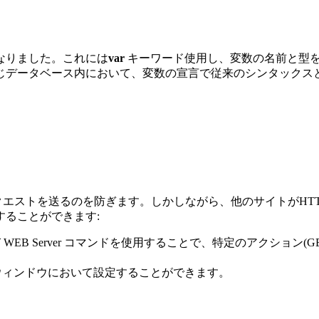
なりました。これには
var
キーワード使用し、変数の名前と型
じデータベース内において、変数の宣言で従来のシンタックス
リクエストを送るのを防ぎます。しかしながら、他のサイトがHT
ることができます:
び
WEB Server
コマンドを使用することで、特定のアクション(GET
ィンドウにおいて設定することができます。