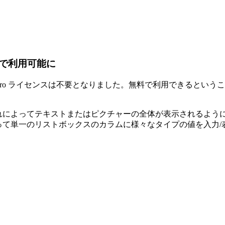
で利用可能に
w Pro ライセンスは不要となりました。無料で利用できると
れによってテキストまたはピクチャーの全体が表示されるように
って単一のリストボックスのカラムに様々なタイプの値を入力/