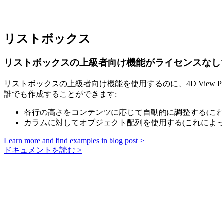
リストボックス
リストボックスの上級者向け機能がライセンスなし
リストボックスの上級者向け機能を使用するのに、4D Vie
誰でも作成することができます:
各行の高さをコンテンツに応じて自動的に調整する(こ
カラムに対してオブジェクト配列を使用する(これによ
Learn more and find examples in blog post >
ドキュメントを読む >