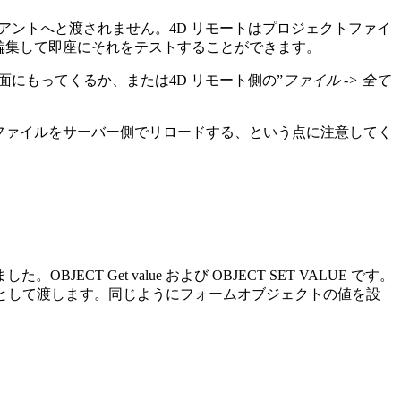
らクライアントへと渡されません。4D リモートはプロジェクトファイ
編集して即座にそれをテストすることができます。
面にもってくるか、または4D リモート側の”
ファイル -> 全て
ファイルをサーバー側でリロードする、という点に注意してく
ました。
OBJECT Get value
および
OBJECT SET VALUE
です。
として渡します。同じようにフォームオブジェクトの値を設
。