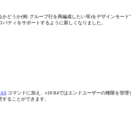
かどうか(例: グループ行を再編成したい等)をデザインモー
ロパティをサポートするように新しくなりました。
IAS
コマンドに加え、v18 R4ではエンドユーザーの権限を管
更することができます。