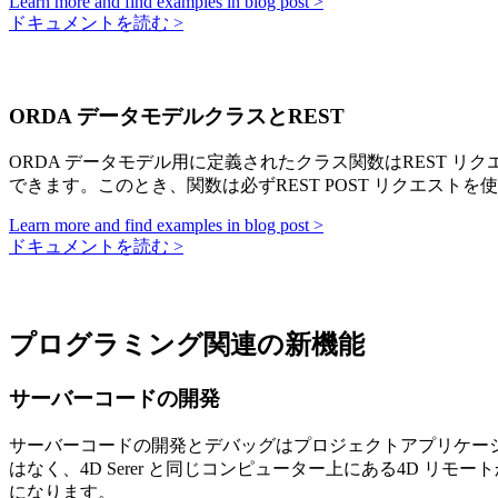
Learn more and find examples in blog post >
ドキュメントを読む >
ORDA データモデルクラスとREST
ORDA データモデル用に定義されたクラス関数はREST 
できます。このとき、関数は必ずREST POST リクエス
Learn more and find examples in blog post >
ドキュメントを読む >
プログラミング関連の新機能
サーバーコードの開発
サーバーコードの開発とデバッグはプロジェクトアプリケー
はなく、4D Serer と同じコンピューター上にある4D 
になります。