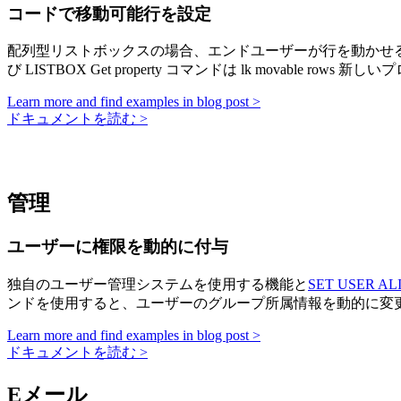
コードで移動可能行を設定
配列型リストボックスの場合、エンドユーザーが行を動かせる
び
LISTBOX Get property
コマンドは
lk movable rows
新しいプ
Learn more and find examples in blog post >
ドキュメントを読む >
管理
ユーザーに権限を動的に付与
独自のユーザー管理システムを使用する機能と
SET USER AL
ンドを使用すると、ユーザーのグループ所属情報を動的に変
Learn more and find examples in blog post >
ドキュメントを読む >
Eメール