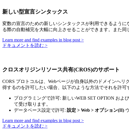
新しい型宣言シンタックス
変数の宣言のための新しいシンタックスが利用できるように
る際の自動補完を大幅に向上させることができます。また同
Learn more and find examples in blog post >
ドキュメントを読む >
クロスオリジンリソース共有(CROS)のサポート
CORS プロトコルは、Webページが自身以外のドメインへ
得するのを許可したい場合、以下のような方法でそれを許可す
プログラミングで許可: 新しい
WEB SET OPTION
およ
て受け取ります。
データベース設定で許可:
設定 > Web > オプション(II)
ウ
Learn more and find examples in blog post >
ドキュメントを読む >