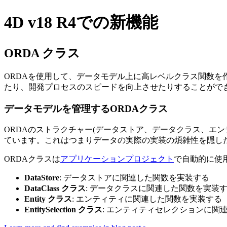
4D v18 R4での新機能
ORDA クラス
ORDAを使用して、データモデル上に高レベルクラス関数
たり、開発プロセスのスピードを向上させたりすることがで
データモデルを管理するORDAクラス
ORDAのストラクチャー(データストア、データクラス、エ
ています。これはつまりデータの実際の実装の煩雑性を隠し
ORDAクラスは
アプリケーションプロジェクト
で自動的に使
DataStore
: データストアに関連した関数を実装する
DataClass クラス
: データクラスに関連した関数を実装
Entity クラス
: エンティティに関連した関数を実装する
EntitySelection クラス
: エンティティセレクションに関