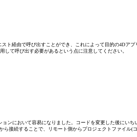
リクエスト経由で呼び出すことができ、これによって目的の4Dア
トを使用して呼び出す必要があるという点に注意してください。
ションにおいて容易になりました。コードを変更した後にいちい
リモートから接続することで、リモート側からプロジェクトファイ