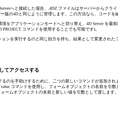
る4D Serverへと接続した場合、.4DZ ファイルはサーバーか
ザー版の4Dと同じように管理します。この方法なら、コードを
アプリケーションモードへと切り替え、4D Server を最前
 PROJECT
コマンドを使用することでも可能です)。
ションを実行するのと同じ効力を持ち、結果として変更された
してアクセスする
するのを手助けするために、二つの新しいコマンドが追加され
value
コマンドを使用し、フォームオブジェクトの名前を引数
フォームオブジェクトの名前と新しい値を引数として渡します