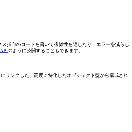
ネス指向のコードを書いて複雑性を隠したり、エラーを減らし
API
のように公開することもできます。
ラスにリンクした、高度に特化したオブジェクト型から構成され