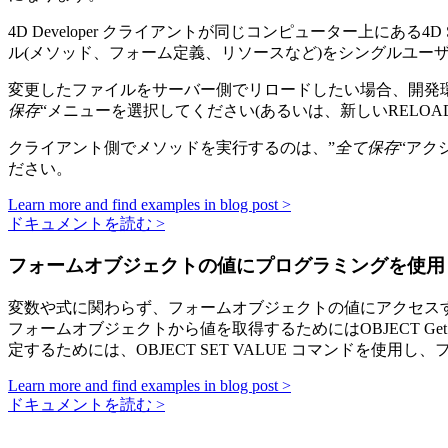
4D Developer クライアントが同じコンピューター上にあ
ル(メソッド、フォーム定義、リソースなど)をシングルユー
変更したファイルをサーバー側でリロードしたい場合、開発環境を
保存
“メニューを選択してください(あるいは、新しい
RELOAD
クライアント側でメソッドを実行するのは、”
全て保存
“アク
ださい。
Learn more and find examples in blog post >
ドキュメントを読む >
フォームオブジェクトの値にプログラミングを使用
変数や式に関わらず、フォームオブジェクトの値にアクセス
フォームオブジェクトから値を取得するためには
OBJECT Get 
定するためには、
OBJECT SET VALUE
コマンドを使用し、
Learn more and find examples in blog post >
ドキュメントを読む >