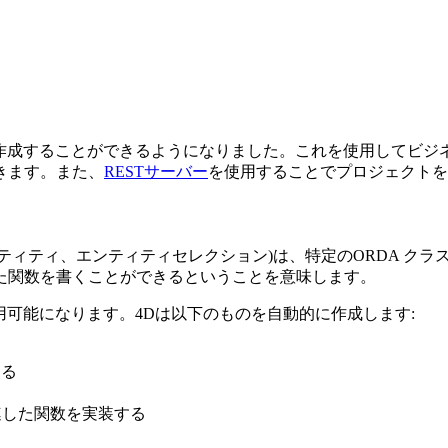
を作成することができるようになりました。これを使用してビジ
きます。また、
RESTサーバー
を使用することでプロジェクトを
ンティティ、エンティティセレクション)は、特定のORDA ク
た関数を書くことができるということを意味します。
用可能になります。4Dは以下のものを自動的に作成します:
する
連した関数を実装する