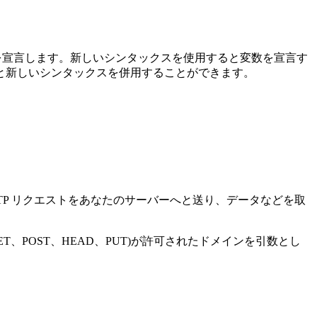
を宣言します。新しいシンタックスを使用すると変数を宣言す
と新しいシンタックスを併用することができます。
TP リクエストをあなたのサーバーへと送り、データなどを取
、POST、HEAD、PUT)が許可されたドメインを引数とし