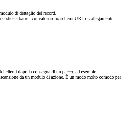
 modulo di dettaglio del record.
un codice a barre i cui valori sono schemi URL o collegamenti
e dei clienti dopo la consegna di un pacco, ad esempio.
ce scansione da un modulo di azione. È un modo molto comodo per