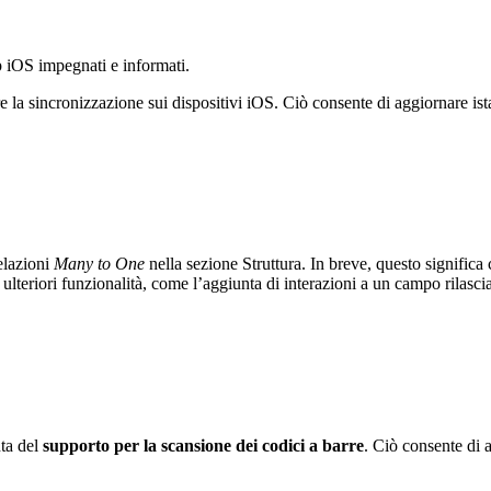
p iOS impegnati e informati.
 la sincronizzazione sui dispositivi iOS. Ciò consente di aggiornare ist
elazioni
Many to One
nella sezione Struttura. In breve, questo significa 
eriori funzionalità, come l’aggiunta di interazioni a un campo rilascia
nta del
supporto per la scansione dei codici a barre
. Ciò consente di 