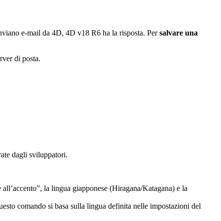
o inviano e-mail da 4D, 4D v18 R6 ha la risposta. Per
salvare una
rver di posta.
rate dagli sviluppatori.
e all’accento”, la lingua giapponese (Hiragana/Katagana) e la
uesto comando si basa sulla lingua definita nelle impostazioni del