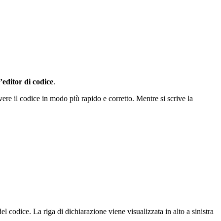
’editor di codice
.
ere il codice in modo più rapido e corretto. Mentre si scrive la
l codice. La riga di dichiarazione viene visualizzata in alto a sinistra