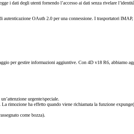
ge i dati degli utenti fornendo l’accesso ai dati senza rivelare l’identità
tà di autenticazione OAuth 2.0 per una connessione. I trasportatori IM
ggio per gestire informazioni aggiuntive. Con 4D v18 R6, abbiamo aggi
 un’attenzione urgente/speciale.
. La rimozione ha effetto quando viene richiamata la funzione
expunge(
trassegnato come bozza).