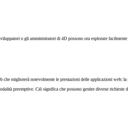
luppatori o gli amministratori di 4D possono ora esplorare facilmente i
 che migliorerà notevolmente le prestazioni delle applicazioni web: la
modalità preemptive. Ciò significa che possono gestire diverse richieste 