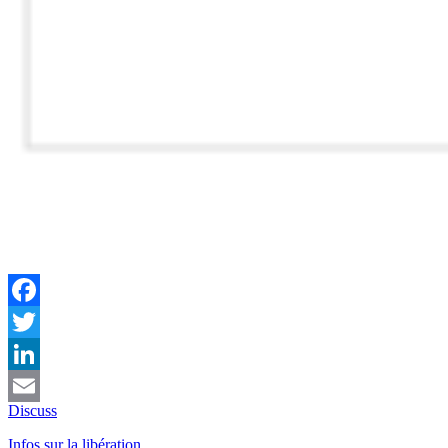
Facebook
Twitter
LinkedIn
Discuss
Email
Infos sur la libération