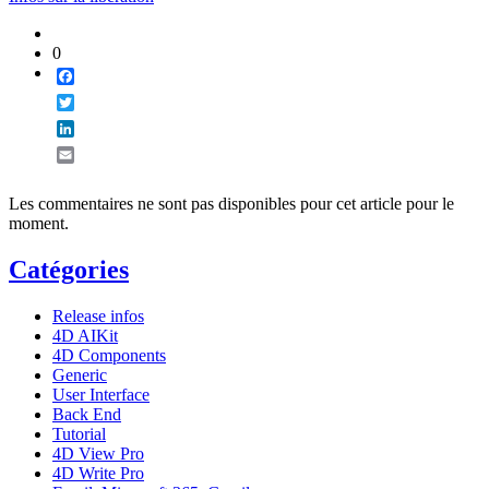
0
Facebook
Twitter
LinkedIn
Email
Les commentaires ne sont pas disponibles pour cet article pour le
moment.
Catégories
Release infos
4D AIKit
4D Components
Generic
User Interface
Back End
Tutorial
4D View Pro
4D Write Pro