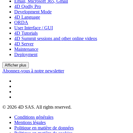
Email, Microsoft 365, Gmail
4D Qodly Pro
Development Mode
4D Language
ORDA
User Interface / GUI
4D Tutorials
4D Summit sessions and other online videos
4D Server
Maintenance
Deployment
Afficher plus
Abonnez-vous à notre newsletter
© 2026 4D SAS. All rights reserved.
Conditions générales
Mentions légales
Politique en matière de données