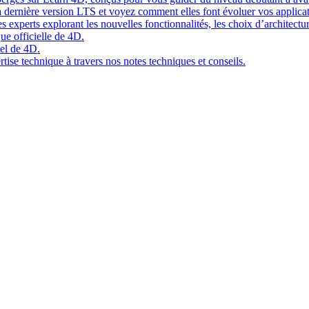
 dernière version LTS et voyez comment elles font évoluer vos applicat
 experts explorant les nouvelles fonctionnalités, les choix d’architect
ue officielle de 4D.
el de 4D.
tise technique à travers nos notes techniques et conseils.