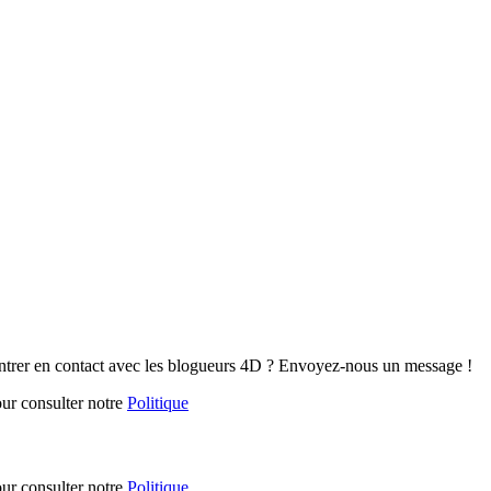
ntrer en contact avec les blogueurs 4D ? Envoyez-nous un message !
our consulter notre
Politique
our consulter notre
Politique