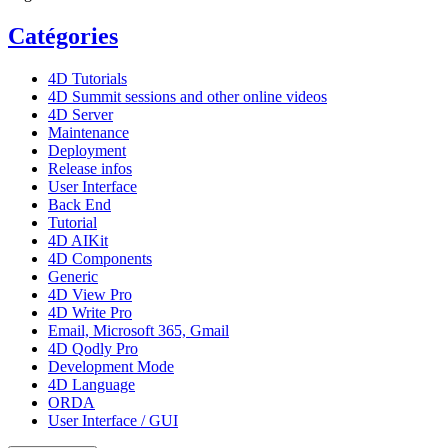
Catégories
4D Tutorials
4D Summit sessions and other online videos
4D Server
Maintenance
Deployment
Release infos
User Interface
Back End
Tutorial
4D AIKit
4D Components
Generic
4D View Pro
4D Write Pro
Email, Microsoft 365, Gmail
4D Qodly Pro
Development Mode
4D Language
ORDA
User Interface / GUI