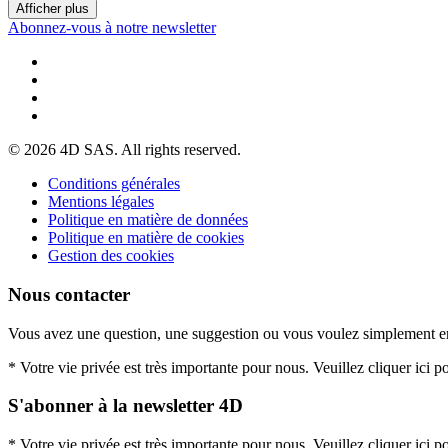
Afficher plus
Abonnez-vous à notre newsletter
© 2026 4D SAS. All rights reserved.
Conditions générales
Mentions légales
Politique en matière de données
Politique en matière de cookies
Gestion des cookies
Nous contacter
Vous avez une question, une suggestion ou vous voulez simplement e
* Votre vie privée est très importante pour nous. Veuillez cliquer ici p
S'abonner à la newsletter 4D
* Votre vie privée est très importante pour nous. Veuillez cliquer ici p