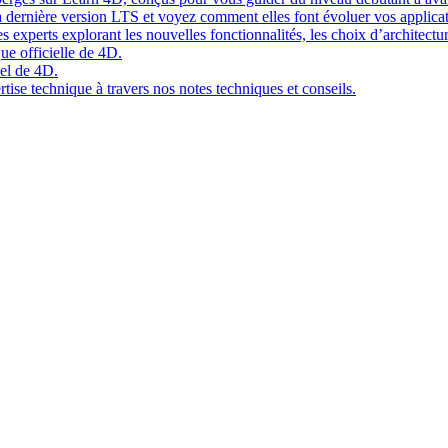
 dernière version LTS et voyez comment elles font évoluer vos applicat
 experts explorant les nouvelles fonctionnalités, les choix d’architect
ue officielle de 4D.
el de 4D.
tise technique à travers nos notes techniques et conseils.