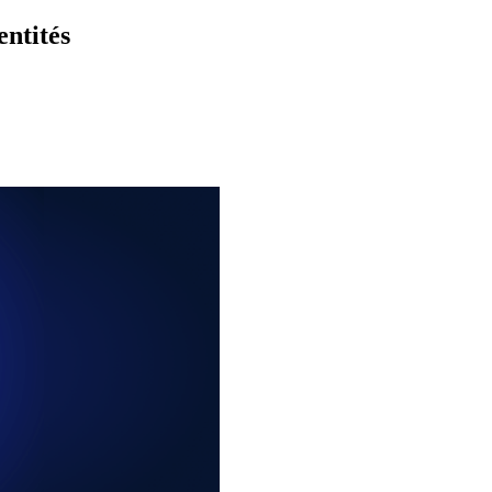
ntités