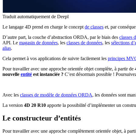
Traduit automatiquement de Deepl
Le langage 4D prend en charge le concept
de classes
et, par conséque
D’autre part, la couche d’abstraction ORDA, par le biais des
classes 
API. Le
magasin de données
, les
classes de données
, les
sélections d’
alias
.
Cela permet à vos applications de suivre facilement les
principes MV
Pour travailler avec une approche orientée objet complète, à partir de
nouvelle
entité
est instanciée ?
C’est désormais possible ! Poursuivez
Avec les
classes de modèle de données ORDA
, les données sont man
La version
4D 20 R10
apporte la possibilité d’implémenter un
constru
Le constructeur d’entités
Pour travailler avec une approche complètement orientée objet, à part