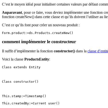
C’est le moyen idéal pour initialiser certaines valeurs par défaut co
Auparavant
, pour ce faire, vous deviez implémenter une fonction
cr
fonction
createNew()
dans cette classe
et qu’ils doivent l’utiliser au 
C’est ce qu’ils font pour créer un nouveau produit :
Form.product:=ds.Products.createNew()
comment implémenter le constructeur
Il suffit d’implémenter la fonction
constructor()
dans la
classe d’entit
Voici la classe
ProductsEntity
:
Class extends Entity
Class constructor()
This.stamp:=Timestamp()
This.createdBy:=Current user()