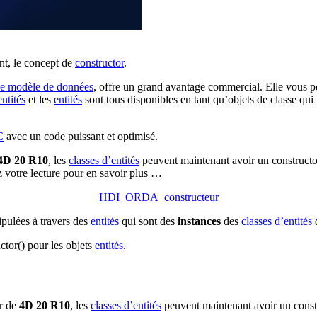
nt, le concept de
constructor
.
de modèle de données
, offre un grand avantage commercial. Elle vous p
entités
et les
entités
sont tous disponibles en tant qu’objets de classe qui
C
avec un code puissant et optimisé.
4D 20 R10
, les
classes d’entités
peuvent maintenant avoir un
constructo
 votre lecture pour en savoir plus …
HDI_ORDA_constructeur
ipulées à travers des
entités
qui sont des
instances
des
classes d’entités
q
ctor()
pour les objets
entités
.
ir de
4D 20 R10
, les
classes d’entités
peuvent maintenant avoir un
const