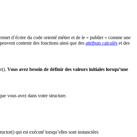
ermet d’écrire du code orienté métier et de le « publier » comme une
 peuvent contenir des fonctions ainsi que des
attributs calculés
et des
r()
.
Vous avez besoin de définir des valeurs initiales lorsqu’une
ue vous avez dans votre structure.
ructor()
qui est exécuté lorsqu’elles sont instanciées