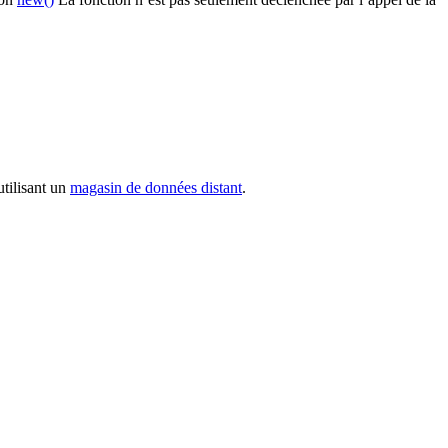
tilisant un
magasin de données distant
.