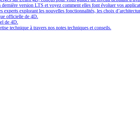
 dernière version LTS et voyez comment elles font évoluer vos applicat
 experts explorant les nouvelles fonctionnalités, les choix d’architect
ue officielle de 4D.
el de 4D.
tise technique à travers nos notes techniques et conseils.