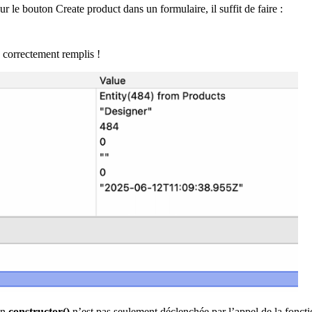
ur le bouton Create product dans un formulaire, il suffit de faire :
correctement remplis !
on
constructor()
n’est pas seulement déclenchée par l’appel de la fonct