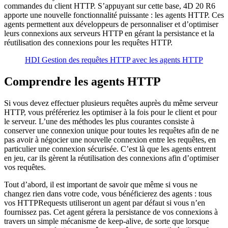
commandes du client HTTP. S’appuyant sur cette base, 4D 20 R6
apporte une nouvelle fonctionnalité puissante : les agents HTTP. Ces
agents permettent aux développeurs de personnaliser et d’optimiser
leurs connexions aux serveurs HTTP en gérant la persistance et la
réutilisation des connexions pour les requêtes HTTP.
HDI Gestion des requêtes HTTP avec les agents HTTP
Comprendre les agents HTTP
Si vous devez effectuer plusieurs requêtes auprès du même serveur
HTTP, vous préféreriez les optimiser à la fois pour le client et pour
le serveur. L’une des méthodes les plus courantes consiste à
conserver une connexion unique pour toutes les requêtes afin de ne
pas avoir à négocier une nouvelle connexion entre les requêtes, en
particulier une connexion sécurisée. C’est là que les agents entrent
en jeu, car ils gèrent la réutilisation des connexions afin d’optimiser
vos requêtes.
Tout d’abord, il est important de savoir que même si vous ne
changez rien dans votre code, vous bénéficierez des agents : tous
vos
HTTPRequests
utiliseront un agent par défaut si vous n’en
fournissez pas. Cet agent gérera la persistance de vos connexions à
travers un simple mécanisme de keep-alive, de sorte que lorsque