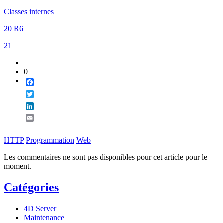
Classes internes
20 R6
21
0
Facebook
Twitter
LinkedIn
Email
HTTP
Programmation
Web
Les commentaires ne sont pas disponibles pour cet article pour le
moment.
Catégories
4D Server
Maintenance