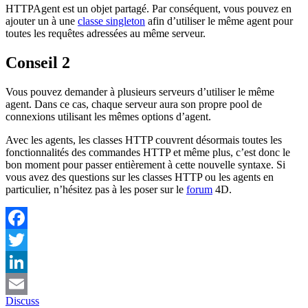
HTTPAgent
est un objet partagé. Par conséquent, vous pouvez en
ajouter un à une
classe singleton
afin d’utiliser le même agent pour
toutes les requêtes adressées au même serveur.
Conseil 2
Vous pouvez demander à plusieurs serveurs d’utiliser le même
agent. Dans ce cas, chaque serveur aura son propre pool de
connexions utilisant les mêmes options d’agent.
Avec les agents, les classes HTTP couvrent désormais toutes les
fonctionnalités des commandes HTTP et même plus, c’est donc le
bon moment pour passer entièrement à cette nouvelle syntaxe. Si
vous avez des questions sur les classes HTTP ou les agents en
particulier, n’hésitez pas à les poser sur le
forum
4D.
Facebook
Twitter
LinkedIn
Discuss
Email