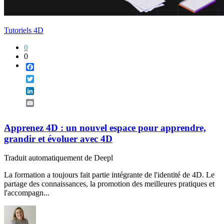
Tutoriels 4D
0
0
Facebook
Twitter
LinkedIn
Email
Apprenez 4D : un nouvel espace pour apprendre,
grandir et évoluer avec 4D
Traduit automatiquement de Deepl
La formation a toujours fait partie intégrante de l'identité de 4D. Le
partage des connaissances, la promotion des meilleures pratiques et
l'accompagn...