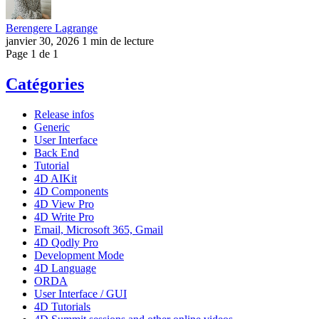
Berengere Lagrange
janvier 30, 2026
1 min de lecture
Page 1 de 1
Catégories
Release infos
Generic
User Interface
Back End
Tutorial
4D AIKit
4D Components
4D View Pro
4D Write Pro
Email, Microsoft 365, Gmail
4D Qodly Pro
Development Mode
4D Language
ORDA
User Interface / GUI
4D Tutorials