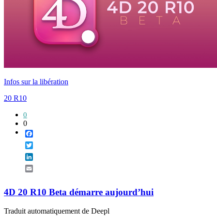
Infos sur la libération
20 R10
0
0
Facebook
Twitter
LinkedIn
Email
4D 20 R10 Beta démarre aujourd’hui
Traduit automatiquement de Deepl