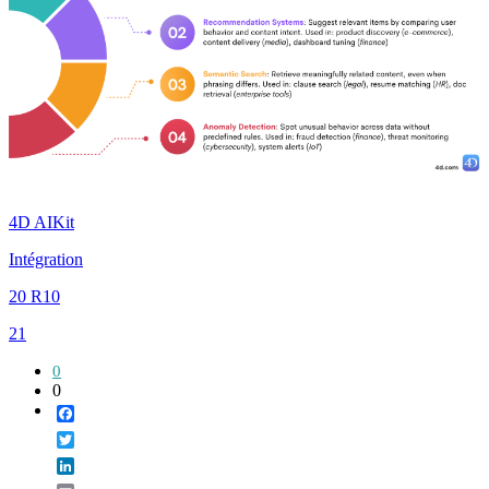
4D AIKit
Intégration
20 R10
21
0
0
Facebook
Twitter
LinkedIn