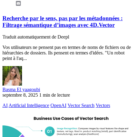
Email
Recherche par le sens, pas par les métadonnées :
Filtrage sémantique d’images avec 4D.Vector
Traduit automatiquement de Deepl
Vos utilisateurs ne pensent pas en termes de noms de fichiers ou de
hiérarchies de dossiers. Ils pensent en termes d'idées. "Un robot
peint à l'aq...
Basma El yaagoubi
septembre 8, 2025
1 min de lecture
AI
Artificial Intelligence
OpenAI
Vector Search
Vectors