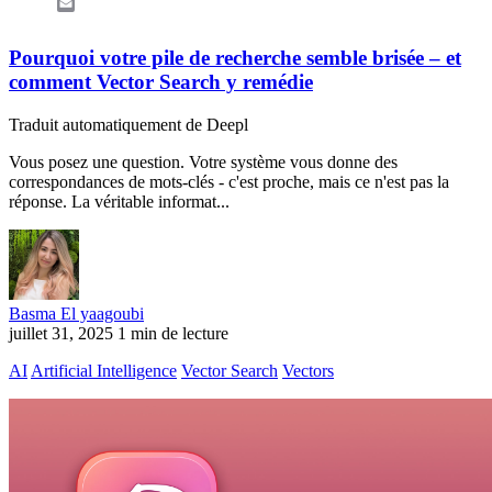
Email
Pourquoi votre pile de recherche semble brisée – et
comment Vector Search y remédie
Traduit automatiquement de Deepl
Vous posez une question. Votre système vous donne des
correspondances de mots-clés - c'est proche, mais ce n'est pas la
réponse. La véritable informat...
Basma El yaagoubi
juillet 31, 2025
1 min de lecture
AI
Artificial Intelligence
Vector Search
Vectors