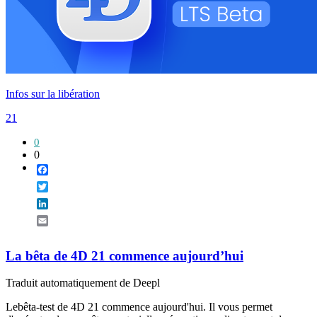
Infos sur la libération
21
0
0
Facebook
Twitter
LinkedIn
Email
La bêta de 4D 21 commence aujourd’hui
Traduit automatiquement de Deepl
Lebêta-test de 4D 21 commence aujourd'hui. Il vous permet