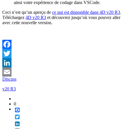
ainsi votre expérience de codage dans VSCode.
Ceci n’est qu’un aperçu de
ce qui est disponible dans 4D v20 R3
.
Téléchargez
4D v20 R3
et découvrez jusqu’où vous pouvez aller
avec cette nouvelle version.
Facebook
Twitter
LinkedIn
Discuss
Email
v20 R3
0
Facebook
Twitter
LinkedIn