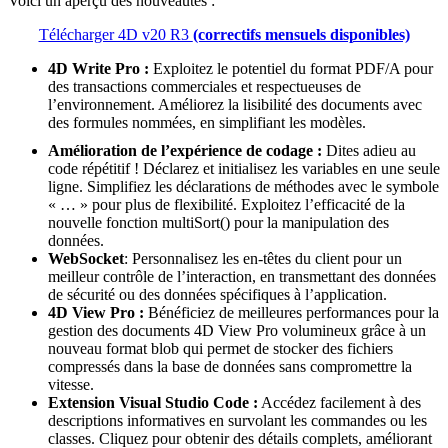
Voici un aperçu des nouveautés :
Télécharger 4D v20 R3
(correctifs mensuels disponibles)
4D Write Pro :
Exploitez le potentiel du format PDF/A pour
des transactions commerciales et respectueuses de
l’environnement. Améliorez la lisibilité des documents avec
des formules nommées, en simplifiant les modèles.
Amélioration de l’expérience de codage :
Dites adieu au
code répétitif ! Déclarez et initialisez les variables en une seule
ligne. Simplifiez les déclarations de méthodes avec le symbole
« … » pour plus de flexibilité. Exploitez l’efficacité de la
nouvelle fonction multiSort() pour la manipulation des
données.
WebSocket
: Personnalisez les en-têtes du client pour un
meilleur contrôle de l’interaction, en transmettant des données
de sécurité ou des données spécifiques à l’application.
4D View Pro :
Bénéficiez de meilleures performances pour la
gestion des documents 4D View Pro volumineux grâce à un
nouveau format blob qui permet de stocker des fichiers
compressés dans la base de données sans compromettre la
vitesse.
Extension Visual Studio Code :
Accédez facilement à des
descriptions informatives en survolant les commandes ou les
classes. Cliquez pour obtenir des détails complets, améliorant