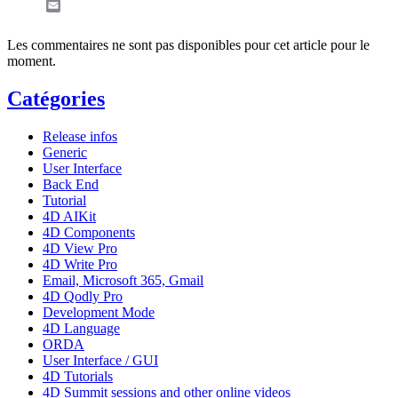
Email
Les commentaires ne sont pas disponibles pour cet article pour le
moment.
Catégories
Release infos
Generic
User Interface
Back End
Tutorial
4D AIKit
4D Components
4D View Pro
4D Write Pro
Email, Microsoft 365, Gmail
4D Qodly Pro
Development Mode
4D Language
ORDA
User Interface / GUI
4D Tutorials
4D Summit sessions and other online videos