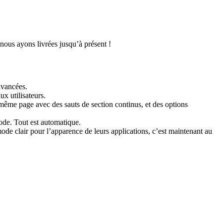
 nous ayons livrées jusqu’à présent !
avancées.
x utilisateurs.
 même page avec des sauts de section continus, et des options
code. Tout est automatique.
mode clair pour l’apparence de leurs applications, c’est maintenant au