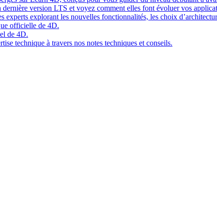
 dernière version LTS et voyez comment elles font évoluer vos applicat
 experts explorant les nouvelles fonctionnalités, les choix d’architect
ue officielle de 4D.
el de 4D.
tise technique à travers nos notes techniques et conseils.