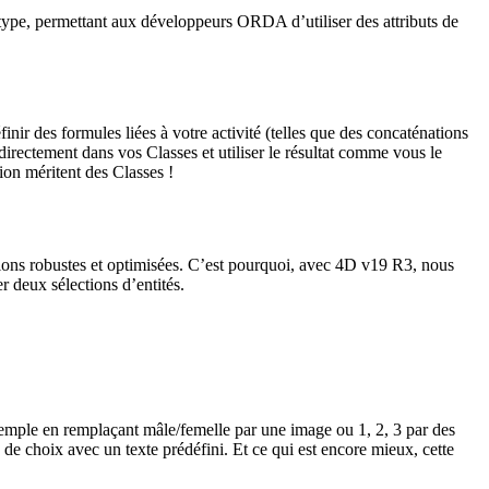
ype, permettant aux développeurs ORDA d’utiliser des attributs de
ir des formules liées à votre activité (telles que des concaténations
irectement dans vos Classes et utiliser le résultat comme vous le
ion méritent des Classes !
ctions robustes et optimisées. C’est pourquoi, avec 4D v19 R3, nous
r deux sélections d’entités.
emple en remplaçant mâle/femelle par une image ou 1, 2, 3 par des
 de choix avec un texte prédéfini. Et ce qui est encore mieux, cette