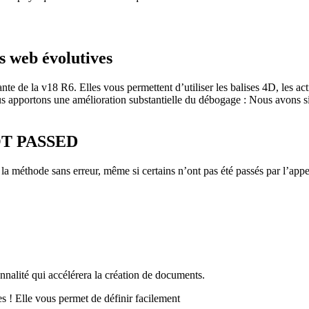
s web évolutives
nte de la v18 R6. Elles vous permettent d’utiliser les balises 4D, les
apportons une amélioration substantielle du débogage : Nous avons sim
NOT PASSED
la méthode sans erreur, même si certains n’ont pas été passés par l’appela
nalité qui accélérera la création de documents.
s ! Elle vous permet de définir facilement