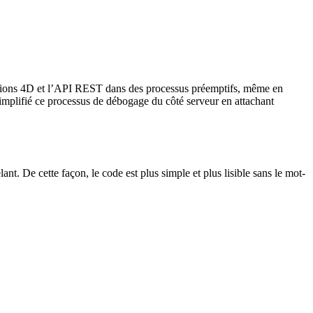
 actions 4D et l’API REST dans des processus préemptifs, même en
plifié ce processus de débogage du côté serveur en attachant
nt. De cette façon, le code est plus simple et plus lisible sans le mot-