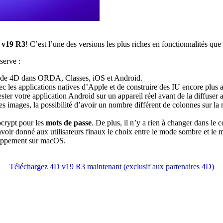
 v19 R3
! C’est l’une des versions les plus riches en fonctionnalités que
serve :
de 4D dans ORDA, Classes, iOS et Android.
vec les applications natives d’Apple et de construire des IU encore plus 
er votre application Android sur un appareil réel avant de la diffuser au
des images, la possibilité d’avoir un nombre différent de colonnes sur la
bcrypt pour les
mots de passe
. De plus, il n’y a rien à changer dans le 
avoir donné aux utilisateurs finaux le choix entre le mode sombre et le 
eloppement sur macOS.
Téléchargez 4D v19 R3 maintenant (exclusif aux partenaires 4D)