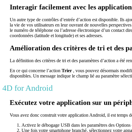
Interagir facilement avec les applicatio
Un autre type de contrôles d’entrée d’action est disponible. Ils ajo
la vie de vos utilisateurs en leur ouvrant de nouvelles perspectiv
le numéro de téléphone ou l’adresse électronique d’un contact dir
coordonnées (latitude et longitude) et ses adresses.
Amélioration des critères de tri et des 
La définition des critères de tri et des paramètres d’action a été r
En ce qui concerne l’action
Trier
, vous pouvez désormais modifier
disponibles. Un message indique le champ lié au paramètre sélecti
4D for Android
Exécutez votre application sur un périp
Vous avez donc construit votre application Android, il est temps de 
Activez le débogage USB dans les paramètres des Options 
Une fois votre smartphone branché, sélectionnez votre appar