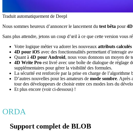
Traduit automatiquement de Deepl
Nous sommes heureux d’annoncer le lancement du
test bêta
pour
4D
Sans plus attendre, jetons un coup d’œil à ce que cette version vous ré
Votre logique métier va adorer les nouveaux
attributs calculés
4D pour iOS
avec des fonctionnalités permettant d’interagir a
Quant à
4D pour Android
, nous vous donnons un moyen de test
4D Write Pro
est livré avec une boîte de dialogue de réglage 
supplémentaires pour gérer la visibilité des formules.
La sécurité est renforcée par la prise en charge de l’algorithme 
D’autres nouvelles pour les amateurs de
mode sombre
. Après 
tour des développeurs de choisir entre ces modes lors du dév
Et plus encore (voir ci-dessous) !
ORDA
Support complet de BLOB