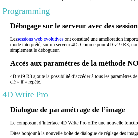
Programming
Débogage sur le serveur avec des session
Les
sessions web évolutives
ont constitué une amélioration importa
mode interprété, sur un serveur 4D. Comme pour 4D v19 R3, nous 
simplement le débogueur.
Accès aux paramètres de la méthode 
4D v19 R3 ajoute la possibilité d’accéder à tous les paramètres de 
clé « if » répété.
4D Write Pro
Dialogue de paramétrage de l’image
Le composant d’interface 4D Write Pro offre une nouvelle fonction
Dites bonjour à la nouvelle boîte de dialogue de réglage des image