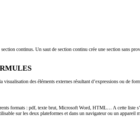
ection continus. Un saut de section continu crée une section sans provo
FORMULES
la visualisation des éléments externes résultant d’expressions ou de fo
rents formats : pdf, texte brut, Microsoft Word, HTML… A cette liste s
ilisable sur les deux plateformes et dans un navigateur ou un appareil m