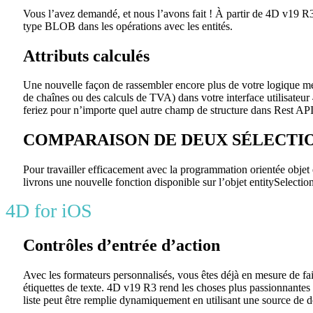
Vous l’avez demandé, et nous l’avons fait ! À partir de 4D v19 R
type BLOB dans les opérations avec les entités.
Attributs calculés
Une nouvelle façon de rassembler encore plus de votre logique méti
de chaînes ou des calculs de TVA) dans votre interface utilisateur
feriez pour n’importe quel autre champ de structure dans Rest API
COMPARAISON DE DEUX SÉLECTIO
Pour travailler efficacement avec la programmation orientée objet
livrons une nouvelle fonction disponible sur l’objet entitySelection
4D for iOS
Contrôles d’entrée d’action
Avec les formateurs personnalisés, vous êtes déjà en mesure de f
étiquettes de texte. 4D v19 R3 rend les choses plus passionnantes g
liste peut être remplie dynamiquement en utilisant une source de d