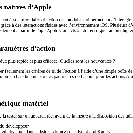
ns natives d’Apple
utent à vos formulaires d’action des modules qui permettent d’interagir a
es grâce à des interactions fluides avec l’environnement iOS. Plusieurs d
ectement à partir de l’app Apple Contacts ou de renseigner automatiquem
paramètres d’action
endue plus rapide et plus efficace. Quelles sont les nouveautés ?
 facilement les critères de tri de l’action à l’aide d’une simple boîte 
onné en bas du panneau des paramètres de l’action pour les actions Ajo
hérique matériel
la tester sur un appareil réel avant de la mettre à la disposition des uti
du développeur.
eil physique dans la liste et cliquez sur « Build and Run ».