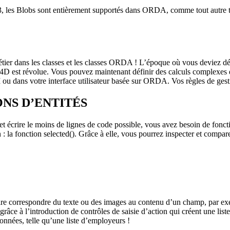
3, les Blobs sont entièrement supportés dans ORDA, comme tout autre t
er dans les classes et les classes ORDA ! L’époque où vous deviez défin
 4D est révolue. Vous pouvez maintenant définir des calculs complexes d
 ou dans votre interface utilisateur basée sur ORDA. Vos règles de gest
NS D’ENTITÉS
 et écrire le moins de lignes de code possible, vous avez besoin de fon
 : la fonction
selected()
. Grâce à elle, vous pourrez inspecter et compare
aire correspondre du texte ou des images au contenu d’un champ, par ex
râce à l’introduction de contrôles de saisie d’action qui créent une liste
onnées, telle qu’une liste d’employeurs !