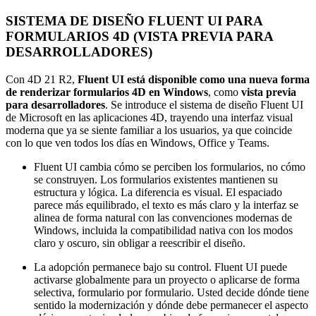
SISTEMA DE DISEÑO FLUENT UI PARA
FORMULARIOS 4D (VISTA PREVIA PARA
DESARROLLADORES)
Con 4D 21 R2,
Fluent UI está disponible como una nueva forma
de renderizar formularios 4D en Windows
, como
vista previa
para desarrolladores
. Se introduce el sistema de diseño Fluent UI
de Microsoft en las aplicaciones 4D, trayendo una interfaz visual
moderna que ya se siente familiar a los usuarios, ya que coincide
con lo que ven todos los días en Windows, Office y Teams.
Fluent UI cambia cómo se perciben los formularios, no cómo
se construyen. Los formularios existentes mantienen su
estructura y lógica. La diferencia es visual. El espaciado
parece más equilibrado, el texto es más claro y la interfaz se
alinea de forma natural con las convenciones modernas de
Windows, incluida la compatibilidad nativa con los modos
claro y oscuro, sin obligar a reescribir el diseño.
La adopción permanece bajo su control. Fluent UI puede
activarse globalmente para un proyecto o aplicarse de forma
selectiva, formulario por formulario. Usted decide dónde tiene
sentido la modernización y dónde debe permanecer el aspecto