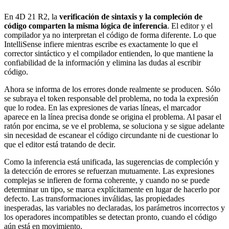
En 4D 21 R2, la
verificación de sintaxis y la compleción de
código comparten la misma lógica de inferencia
. El editor y el
compilador ya no interpretan el código de forma diferente. Lo que
IntelliSense infiere mientras escribe es exactamente lo que el
corrector sintáctico y el compilador entienden, lo que mantiene la
confiabilidad de la información y elimina las dudas al escribir
código.
Ahora se informa de los errores donde realmente se producen. Sólo
se subraya el token responsable del problema, no toda la expresión
que lo rodea. En las expresiones de varias líneas, el marcador
aparece en la línea precisa donde se origina el problema. Al pasar el
ratón por encima, se ve el problema, se soluciona y se sigue adelante
sin necesidad de escanear el código circundante ni de cuestionar lo
que el editor está tratando de decir.
Como la inferencia está unificada, las sugerencias de compleción y
la detección de errores se refuerzan mutuamente. Las expresiones
complejas se infieren de forma coherente, y cuando no se puede
determinar un tipo, se marca explícitamente en lugar de hacerlo por
defecto. Las transformaciones inválidas, las propiedades
inesperadas, las variables no declaradas, los parámetros incorrectos y
los operadores incompatibles se detectan pronto, cuando el código
aún está en movimiento.