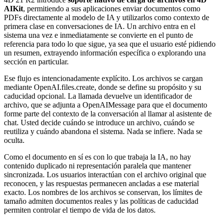
AIKit
, permitiendo a sus aplicaciones enviar documentos como
PDFs directamente al modelo de IA y utilizarlos como contexto de
primera clase en conversaciones de IA. Un archivo entra en el
sistema una vez e inmediatamente se convierte en el punto de
referencia para todo lo que sigue, ya sea que el usuario esté pidiendo
un resumen, extrayendo información específica o explorando una
sección en particular.
Ese flujo es intencionadamente explícito. Los archivos se cargan
mediante
OpenAI.files.create
, donde se define su propósito y su
caducidad opcional. La llamada devuelve un identificador de
archivo, que se adjunta a
OpenAIMessage
para que el documento
forme parte del contexto de la conversación al llamar al asistente de
chat. Usted decide cuándo se introduce un archivo, cuándo se
reutiliza y cuándo abandona el sistema. Nada se infiere. Nada se
oculta.
Como el documento en sí es con lo que trabaja la IA, no hay
contenido duplicado ni representación paralela que mantener
sincronizada. Los usuarios interactúan con el archivo original que
reconocen, y las respuestas permanecen ancladas a ese material
exacto. Los nombres de los archivos se conservan, los límites de
tamaño admiten documentos reales y las políticas de caducidad
permiten controlar el tiempo de vida de los datos.