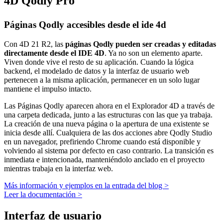
4D Qodly Pro
Páginas Qodly accesibles desde el ide 4d
Con 4D 21 R2, las
páginas Qodly pueden ser creadas y editadas
directamente desde el IDE 4D
. Ya no son un elemento aparte.
Viven donde vive el resto de su aplicación. Cuando la lógica
backend, el modelado de datos y la interfaz de usuario web
pertenecen a la misma aplicación, permanecer en un solo lugar
mantiene el impulso intacto.
Las Páginas Qodly aparecen ahora en el Explorador 4D a través de
una carpeta dedicada, junto a las estructuras con las que ya trabaja.
La creación de una nueva página o la apertura de una existente se
inicia desde allí. Cualquiera de las dos acciones abre Qodly Studio
en un navegador, prefiriendo Chrome cuando está disponible y
volviendo al sistema por defecto en caso contrario. La transición es
inmediata e intencionada, manteniéndolo anclado en el proyecto
mientras trabaja en la interfaz web.
Más información y ejemplos en la entrada del blog >
Leer la documentación >
Interfaz de usuario