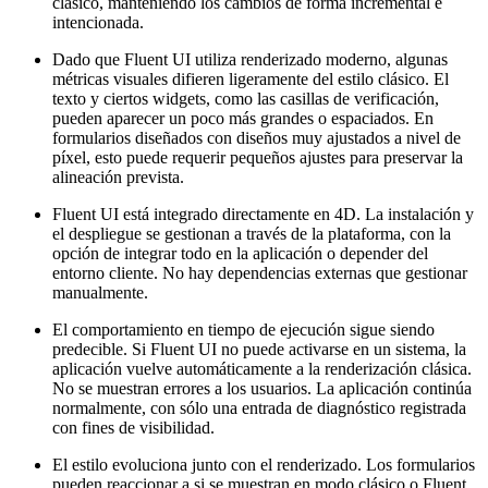
clásico, manteniendo los cambios de forma incremental e
intencionada.
Dado que Fluent UI utiliza renderizado moderno, algunas
métricas visuales difieren ligeramente del estilo clásico. El
texto y ciertos widgets, como las casillas de verificación,
pueden aparecer un poco más grandes o espaciados. En
formularios diseñados con diseños muy ajustados a nivel de
píxel, esto puede requerir pequeños ajustes para preservar la
alineación prevista.
Fluent UI está integrado directamente en 4D. La instalación y
el despliegue se gestionan a través de la plataforma, con la
opción de integrar todo en la aplicación o depender del
entorno cliente. No hay dependencias externas que gestionar
manualmente.
El comportamiento en tiempo de ejecución sigue siendo
predecible. Si Fluent UI no puede activarse en un sistema, la
aplicación vuelve automáticamente a la renderización clásica.
No se muestran errores a los usuarios. La aplicación continúa
normalmente,
con sólo una entrada de diagnóstico registrada
con fines de visibilidad.
El estilo evoluciona junto con el renderizado. Los formularios
pueden reaccionar a si se muestran en modo clásico o Fluent