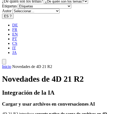
¿De quién son los temas?
Etiquetas
Autor
ES
?
DE
FR
EN
PT
CS
IT
JA
Inicio
Novedades de 4D 21 R2
Novedades de 4D 21 R2
Integración de la IA
Cargar y usar archivos en conversaciones AI
4D 21 R2 introduce
soporte nativo de carga de archivos en 4D