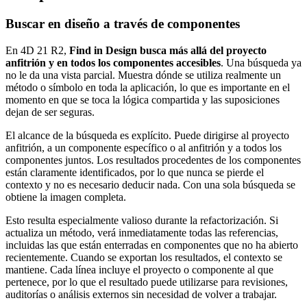
Buscar en diseño a través de componentes
En 4D 21 R2,
Find in Design busca más allá del proyecto
anfitrión y en todos los componentes accesibles
. Una búsqueda ya
no le da una vista parcial. Muestra dónde se utiliza realmente un
método o símbolo en toda la aplicación, lo que es importante en el
momento en que se toca la lógica compartida y las suposiciones
dejan de ser seguras.
El alcance de la búsqueda es explícito. Puede dirigirse al proyecto
anfitrión, a un componente específico o al anfitrión y a todos los
componentes juntos. Los resultados procedentes de los componentes
están claramente identificados, por lo que nunca se pierde el
contexto y no es necesario deducir nada. Con una sola búsqueda se
obtiene la imagen completa.
Esto resulta especialmente valioso durante la refactorización. Si
actualiza un método, verá inmediatamente todas las referencias,
incluidas las que están enterradas en componentes que no ha abierto
recientemente. Cuando se exportan los resultados, el contexto se
mantiene. Cada línea incluye el proyecto o componente al que
pertenece, por lo que el resultado puede utilizarse para revisiones,
auditorías o análisis externos sin necesidad de volver a trabajar.