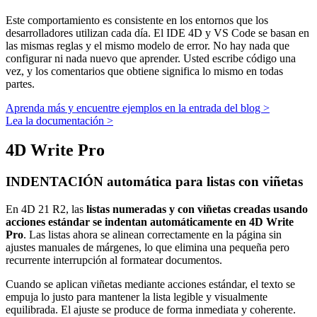
Este comportamiento es consistente en los entornos que los
desarrolladores utilizan cada día. El IDE 4D y VS Code se basan en
las mismas reglas y el mismo modelo de error. No hay nada que
configurar ni nada nuevo que aprender. Usted escribe código una
vez, y los comentarios que obtiene significa lo mismo en todas
partes.
Aprenda más y encuentre ejemplos en la entrada del blog >
Lea la documentación >
4D Write Pro
INDENTACIÓN automática para listas con viñetas
En 4D 21 R2, las
listas numeradas y con viñetas creadas usando
acciones estándar se indentan automáticamente en 4D Write
Pro
. Las listas ahora se alinean correctamente en la página sin
ajustes manuales de márgenes, lo que elimina una pequeña pero
recurrente interrupción al formatear documentos.
Cuando se aplican viñetas mediante acciones estándar, el texto se
empuja lo justo para mantener la lista legible y visualmente
equilibrada. El ajuste se produce de forma inmediata y coherente.