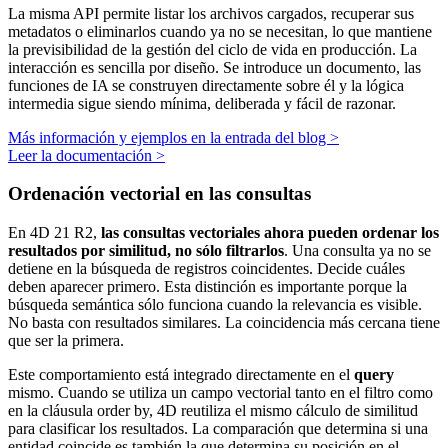
La misma API permite listar los archivos cargados, recuperar sus
metadatos o eliminarlos cuando ya no se necesitan, lo que mantiene
la previsibilidad de la gestión del ciclo de vida en producción. La
interacción es sencilla por diseño. Se introduce un documento, las
funciones de IA se construyen directamente sobre él y la lógica
intermedia sigue siendo mínima, deliberada y fácil de razonar.
Más información y ejemplos en la entrada del blog >
Leer la documentación >
Ordenación vectorial en las consultas
En 4D 21 R2,
las consultas vectoriales ahora pueden ordenar los
resultados por similitud, no sólo filtrarlos
. Una consulta ya no se
detiene en la búsqueda de registros coincidentes. Decide cuáles
deben aparecer primero. Esta distinción es importante porque la
búsqueda semántica sólo funciona cuando la relevancia es visible.
No basta con resultados similares. La coincidencia más cercana tiene
que ser la primera.
Este comportamiento está integrado directamente en el
query
mismo. Cuando se utiliza un campo vectorial tanto en el filtro como
en la cláusula
order by
, 4D reutiliza el mismo cálculo de similitud
para clasificar los resultados. La comparación que determina si una
entidad coincide es también la que determina su posición en el