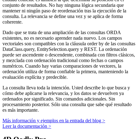
conjunto de resultados. No hay ninguna lógica secundaria que
mantener ni ningún paso de reordenación tras la ejecución de la
consulta. La relevancia se define una vez y se aplica de forma
coherente.
Dado que se trata de una ampliación de las consultas ORDA
existentes, no es necesario aprender nada nuevo. Los campos
vectoriales son compatibles con la cláusula
order by
de las consultas
DataClass.query
,
EntitySelection.query
y REST. La ordenación
puede ser ascendente o descendente, combinada con filtros clásicos,
y mezclada con ordenación tradicional como fechas o campos
numéricos. Cuando hay varias comparaciones de vectores, la
ordenación utiliza de forma confiable la primera, manteniendo la
evaluación explícita y predecible.
La consulta lleva toda la intención. Usted describe lo que busca y
cómo debe aplicarse la relevancia, y los datos se devuelven ya
ordenados por significado. Sin comandos adicionales. Sin
procesamiento posterior. Sólo una consulta que sabe qué resultado
es más importante.
Más información y ejemplos en la entrada del blog >
Leer la documentación >