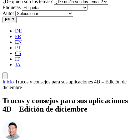
¿De quién son los temas?
Etiquetas
Autor
ES
?
DE
FR
EN
PT
CS
IT
JA
Inicio
Trucos y consejos para sus aplicaciones 4D – Edición de
diciembre
Trucos y consejos para sus aplicaciones
4D – Edición de diciembre