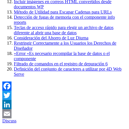
Incluir imágenes en correos HTML convertidos desde
documentos WP
Método de Utilidad para Escapar Cadenas para URLs
Detección de fugas de memoria con el componente info
reports
Teclas de acceso rápido para elegir un archivo de datos
diferente al abrir una base de datos
Consideración del Ahorro de Luz Diurna
Restringir Correctamente a los Usuarios los Derechos de
Diseñador
«Error «Es necesario recompilar la base de datos o el
componente
Filtrado de comandos en el registro de depuración
6
Definición del conjunto de caracteres a utilizar por 4D Web
Serve
Facebook
Twitter
LinkedIn
Discuss
Email