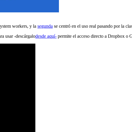
system workers, y la
segunda
se centró en el uso real pasando por la c
ara usar -descárgalo
desde aquí-
permite el acceso directo a Dropbox o 