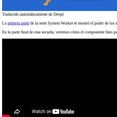
Traducido automáticamente de Deepl
La
primera parte
de la serie System Worker te mostró el poder de los 
En la parte final de esta secuela, veremos cómo el componente listo p