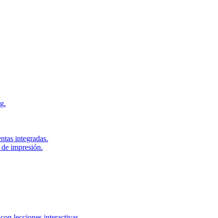
g.
ntas integradas.
 de impresión.
con lecciones interactivas.