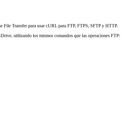
lase File Transfer para usar cURL para FTP, FTPS, SFTP y HTTP.
GDrive, utilizando los mismos comandos que las operaciones FTP: