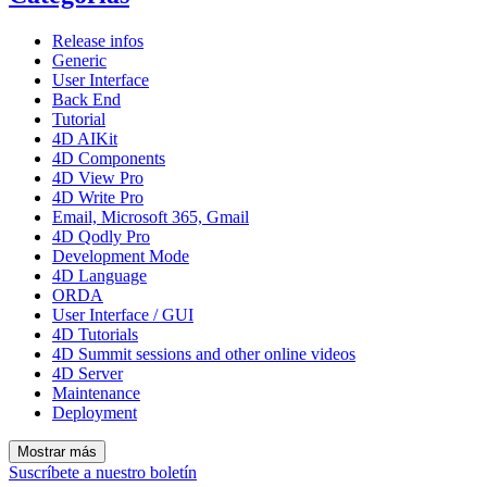
Release infos
Generic
User Interface
Back End
Tutorial
4D AIKit
4D Components
4D View Pro
4D Write Pro
Email, Microsoft 365, Gmail
4D Qodly Pro
Development Mode
4D Language
ORDA
User Interface / GUI
4D Tutorials
4D Summit sessions and other online videos
4D Server
Maintenance
Deployment
Mostrar más
Suscríbete a nuestro boletín