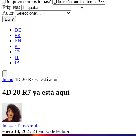
¿De quién son los temas?
Etiquetas
Autor
ES
?
DE
FR
EN
PT
CS
IT
JA
Inicio
4D 20 R7 ya está aquí
4D 20 R7 ya está aquí
Intissar Elmezroui
enero 14, 2025
2 tiempo de lectura