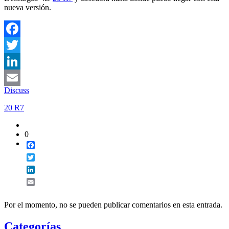
nueva versión.
Facebook
Twitter
LinkedIn
Discuss
Email
20 R7
0
Facebook
Twitter
LinkedIn
Email
Por el momento, no se pueden publicar comentarios en esta entrada.
Categorías