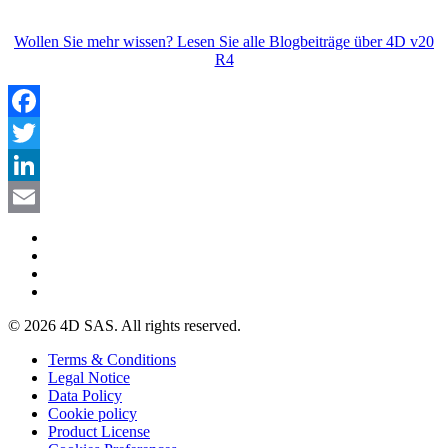
Wollen Sie mehr wissen? Lesen Sie alle Blogbeiträge über 4D v20
R4
Facebook
Twitter
LinkedIn
Email
© 2026 4D SAS. All rights reserved.
Terms & Conditions
Legal Notice
Data Policy
Cookie policy
Product License