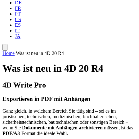
DE
FR
PT
CS
ES
IT
JA
Home
Was ist neu in 4D 20 R4
Was ist neu in 4D 20 R4
4D Write Pro
Exportieren in PDF mit Anhängen
Ganz gleich, in welchem Bereich Sie tätig sind – sei es im
juristischen, technischen, medizinischen, buchhalterischen,
sicherheitstechnischen, bautechnischen oder sonstigen Bereich –
wenn Sie
Dokumente mit Anhängen archivieren
müssen, ist das
PDF/A3
-Format die ideale Wahl.