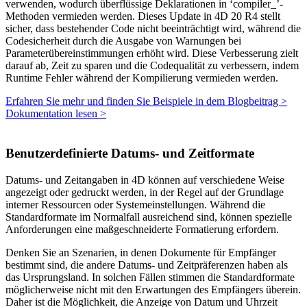
verwenden, wodurch überflüssige Deklarationen in ‘compiler_’-
Methoden vermieden werden. Dieses Update in 4D 20 R4 stellt
sicher, dass bestehender Code nicht beeinträchtigt wird, während die
Codesicherheit durch die Ausgabe von Warnungen bei
Parameterübereinstimmungen erhöht wird. Diese Verbesserung zielt
darauf ab, Zeit zu sparen und die Codequalität zu verbessern, indem
Runtime Fehler während der Kompilierung vermieden werden.
Erfahren Sie mehr und finden Sie Beispiele in dem Blogbeitrag >
Dokumentation lesen >
Benutzerdefinierte Datums- und Zeitformate
Datums- und Zeitangaben in 4D können auf verschiedene Weise
angezeigt oder gedruckt werden, in der Regel auf der Grundlage
interner Ressourcen oder Systemeinstellungen. Während die
Standardformate im Normalfall ausreichend sind, können spezielle
Anforderungen eine maßgeschneiderte Formatierung erfordern.
Denken Sie an Szenarien, in denen Dokumente für Empfänger
bestimmt sind, die andere Datums- und Zeitpräferenzen haben als
das Ursprungsland. In solchen Fällen stimmen die Standardformate
möglicherweise nicht mit den Erwartungen des Empfängers überein.
Daher ist die Möglichkeit, die Anzeige von Datum und Uhrzeit