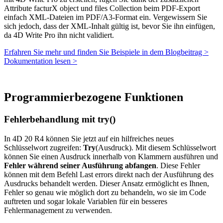
Attribute
facturX
object und
files
Collection beim PDF-Export
einfach XML-Dateien im PDF/A3-Format ein. Vergewissern Sie
sich jedoch, dass der XML-Inhalt gültig ist, bevor Sie ihn einfügen,
da 4D Write Pro ihn nicht validiert.
Erfahren Sie mehr und finden Sie Beispiele in dem Blogbeitrag >
Dokumentation lesen >
Programmierbezogene Funktionen
Fehlerbehandlung mit try()
In 4D 20 R4 können Sie jetzt auf ein hilfreiches neues
Schlüsselwort zugreifen:
Try
(Ausdruck). Mit diesem Schlüsselwort
können Sie einen Ausdruck innerhalb von Klammern ausführen und
Fehler während seiner Ausführung abfangen
. Diese Fehler
können mit dem Befehl
Last errors
direkt nach der Ausführung des
Ausdrucks behandelt werden. Dieser Ansatz ermöglicht es Ihnen,
Fehler so genau wie möglich dort zu behandeln, wo sie im Code
auftreten und sogar lokale Variablen für ein besseres
Fehlermanagement zu verwenden.