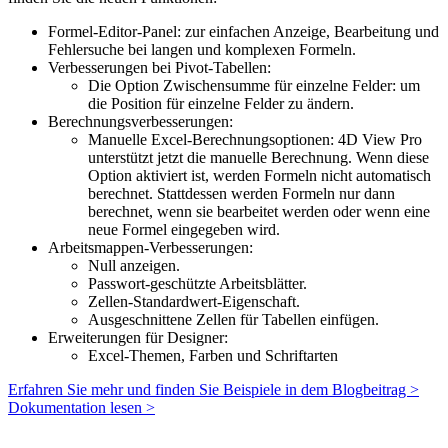
Formel-Editor-Panel: zur einfachen Anzeige, Bearbeitung und
Fehlersuche bei langen und komplexen Formeln.
Verbesserungen bei Pivot-Tabellen:
Die Option Zwischensumme für einzelne Felder: um
die Position für einzelne Felder zu ändern.
Berechnungsverbesserungen:
Manuelle Excel-Berechnungsoptionen: 4D View Pro
unterstützt jetzt die manuelle Berechnung. Wenn diese
Option aktiviert ist, werden Formeln nicht automatisch
berechnet. Stattdessen werden Formeln nur dann
berechnet, wenn sie bearbeitet werden oder wenn eine
neue Formel eingegeben wird.
Arbeitsmappen-Verbesserungen:
Null anzeigen.
Passwort-geschützte Arbeitsblätter.
Zellen-Standardwert-Eigenschaft.
Ausgeschnittene Zellen für Tabellen einfügen.
Erweiterungen für Designer:
Excel-Themen, Farben und Schriftarten
Erfahren Sie mehr und finden Sie Beispiele in dem Blogbeitrag >
Dokumentation lesen >