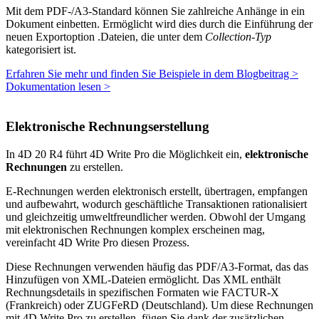
Mit dem PDF-/A3-Standard können Sie zahlreiche Anhänge in ein
Dokument einbetten. Ermöglicht wird dies durch die Einführung der
neuen Exportoption .
Dateien
, die unter dem
Collection-Typ
kategorisiert ist.
Erfahren Sie mehr und finden Sie Beispiele in dem Blogbeitrag >
Dokumentation lesen >
Elektronische Rechnungserstellung
In 4D 20 R4 führt 4D Write Pro die Möglichkeit ein,
elektronische
Rechnungen
zu erstellen.
E-Rechnungen werden elektronisch erstellt, übertragen, empfangen
und aufbewahrt, wodurch geschäftliche Transaktionen rationalisiert
und gleichzeitig umweltfreundlicher werden. Obwohl der Umgang
mit elektronischen Rechnungen komplex erscheinen mag,
vereinfacht 4D Write Pro diesen Prozess.
Diese Rechnungen verwenden häufig das PDF/A3-Format, das das
Hinzufügen von XML-Dateien ermöglicht. Das XML enthält
Rechnungsdetails in spezifischen Formaten wie FACTUR-X
(Frankreich) oder ZUGFeRD (Deutschland). Um diese Rechnungen
mit 4D Write Pro zu erstellen, fügen Sie dank der zusätzlichen