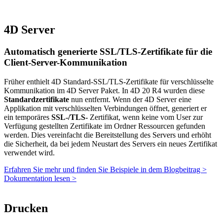
4D Server
Automatisch generierte SSL/TLS-Zertifikate für die
Client-Server-Kommunikation
Früher enthielt 4D Standard-SSL/TLS-Zertifikate für verschlüsselte
Kommunikation im 4D Server Paket. In 4D 20 R4 wurden diese
Standardzertifikate
nun entfernt. Wenn der 4D Server eine
Applikation mit verschlüsselten Verbindungen öffnet, generiert er
ein temporäres
SSL-/TLS-
Zertifikat, wenn keine vom User zur
Verfügung gestellten Zertifikate im Ordner Ressourcen gefunden
werden. Dies vereinfacht die Bereitstellung des Servers und erhöht
die Sicherheit, da bei jedem Neustart des Servers ein neues Zertifikat
verwendet wird.
Erfahren Sie mehr und finden Sie Beispiele in dem Blogbeitrag >
Dokumentation lesen >
Drucken