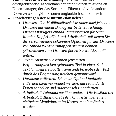
datengebundene Tabellenansicht enthält einen relationalen
Datenmanager, der das Sortieren, Filtern und viele andere
Datenverwaltungsfunktionen unglaublich schnell macht.
Erweiterungen der Multifunktionsleiste:
Drucken: Die Multifunktionsleiste unterstützt jetzt das
Drucken mit einem Dialog zur Seiteneinrichtung.
Dieses Dialogfeld enthält Registerkarten für Seite,
Ränder, Kopf-/Fußteil und Arbeitsblatt, mit denen Sie
die verschiedenen bekannten Optionen für das Drucken
von SpreadJS-Arbeitsmappen steuern können
(Einzelheiten zum Drucken finden Sie im Abschnitt
unten).
Text in Spalten: Sie können jetzt durch
Begrenzungszeichen getrennten Text in einer Zelle in
Text für mehrere Spalten umwandeln, wobei der Text
durch das Begrenzungszeichen getrennt wird.
Duplikate entfernen: Die neue Option Duplikate
entfernen kann verwendet werden, um redundante
Daten schneller und automatisch zu entfernen.
Arbeitsblatt Tabulatorposition ändern: Die Position der
Arbeitsblatt-Tabulatorstreifen kann jetzt über einen
einfachen Menüeintrag im Kontextmenü geändert
werden.