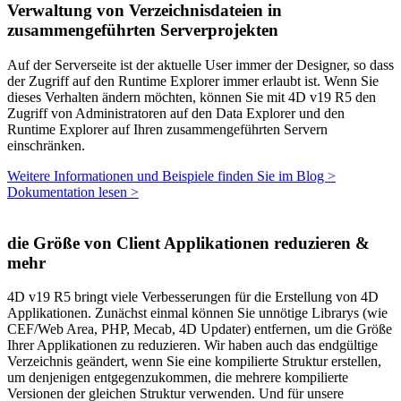
Verwaltung von Verzeichnisdateien in
zusammengeführten Serverprojekten
Auf der Serverseite ist der aktuelle User immer der Designer, so dass
der Zugriff auf den Runtime Explorer immer erlaubt ist. Wenn Sie
dieses Verhalten ändern möchten, können Sie mit 4D v19 R5 den
Zugriff von Administratoren auf den Data Explorer und den
Runtime Explorer auf Ihren zusammengeführten Servern
einschränken.
Weitere Informationen und Beispiele finden Sie im Blog >
Dokumentation lesen >
die Größe von Client Applikationen reduzieren &
mehr
4D v19 R5 bringt viele Verbesserungen für die Erstellung von 4D
Applikationen. Zunächst einmal können Sie unnötige Librarys (wie
CEF/Web Area, PHP, Mecab, 4D Updater) entfernen, um die Größe
Ihrer Applikationen zu reduzieren. Wir haben auch das endgültige
Verzeichnis geändert, wenn Sie eine kompilierte Struktur erstellen,
um denjenigen entgegenzukommen, die mehrere kompilierte
Versionen der gleichen Struktur verwenden. Und für unsere