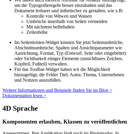
um die Typografieregeln besser einzuhalten und das
Dokument lesbarer und ästhetischer zu gestalten, wie z.B:
Kontrolle von Witwen und Waisen
Umbrüche innerhalb von Seiten vermeiden
Mit nächstem beibehalten
Zeilenhöhe
Im Seitenleisten-Widget können Sie jetzt Seitenumbrüche,
Abschnittsumbrüche, Spalten und Ansichtsparameter wie
Ausrichtung, Format, Typ (Entwurf, Seite oder eingebettet)
oder Sichtbarkeit einiger Elemente (unsichtbares Zeichen,
Kopfteil, Fußteil) verwalten.
Für das Toolbar-Widget haben wir die Möglichkeit
hinzugefügt, die Felder Titel, Autor, Thema, Unternehmen
und Notizen auszufüllen.
Weitere Informationen und Beispiele finden Sie im Blog >
Dokumentation lesen >
4D Sprache
Komponenten erlauben, Klassen zu veröffentlichen
Angenommen, Ihre Applikation läuft noch im Binärmodus. In