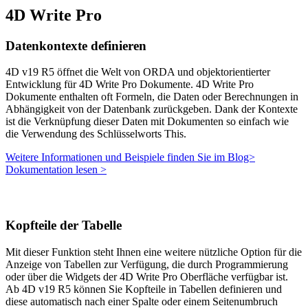
4D Write Pro
Datenkontexte definieren
4D v19 R5 öffnet die Welt von ORDA und objektorientierter
Entwicklung für 4D Write Pro Dokumente. 4D Write Pro
Dokumente enthalten oft Formeln, die Daten oder Berechnungen in
Abhängigkeit von der Datenbank zurückgeben. Dank der Kontexte
ist die Verknüpfung dieser Daten mit Dokumenten so einfach wie
die Verwendung des Schlüsselworts
This
.
Weitere Informationen und Beispiele finden Sie im Blog>
Dokumentation lesen >
Kopfteile der Tabelle
Mit dieser Funktion steht Ihnen eine weitere nützliche Option für die
Anzeige von Tabellen zur Verfügung, die durch Programmierung
oder über die Widgets der 4D Write Pro Oberfläche verfügbar ist.
Ab 4D v19 R5 können Sie Kopfteile in Tabellen definieren und
diese automatisch nach einer Spalte oder einem Seitenumbruch