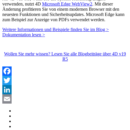
verwenden, nutzt 4D
Microsoft Edge WebView2
. Mit dieser
Änderung profitieren Sie von einem modernen Browser mit den
neuesten Funktionen und Sicherheitsupdates. Microsoft Edge kann
zum Beispiel zur Anzeige von PDFs verwendet werden.
Weitere Informationen und Beispiele finden Sie im Blog >
Dokumentation lesen >
Wollen Sie mehr wissen? Lesen Sie alle Blogbeiträge über 4D v19
R5
Facebook
Twitter
LinkedIn
Email