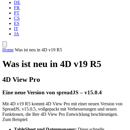
DE
FR
PT
CS
ES
IT
JA
Home
Was ist neu in 4D v19 R5
Was ist neu in 4D v19 R5
4D View Pro
Eine neue Version von spreadJS – v15.0.4
Mit 4D v19 R5 kommt 4D View Pro mit einer neuen Version von
SpreadJS, v15.0.5, vollgepackt mit Verbesserungen und neuen
Funktionen, die Ihre 4D View Pro Entwicklung beschleunigen.
Zum Beispiel:
TableSheet und Datenmanager:
Diese schnelle,