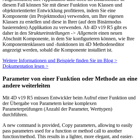
diesem Fall können Sie mit dieser Funktion von Klassen und
objektorientierter Entwicklung profitieren, indem Sie eine
Komponente (im Projektmodus) verwenden, um Ihre eigenen
Klassen zu erstellen und diese in Ihrer (auf dem Binärmodus
basierenden) Applikation zu verwenden. Ab 4D v19 R5 gibt es
daher in den
Struktureinstellungen -> Allgemein
einen neuen
Abschnitt Komponente, in dem Sie konfigurieren können, wie Ihre
Komponentenklassen und -funktionen im 4D Methodeneditor
angezeigt werden, sobald die Komponente installiert ist.
Weitere Informationen und Beispiele finden Sie im Blog >
Dokumentation lesen >
Parameter von einer Funktion oder Methode an eine
andere weiterleiten
Mit 4D v19 R5 müssen Entwickler beim Aufruf einer Funktion und
der Übergabe von Parametern keine komplexen
Parameterprüfungen (Anzahl der Parameter, Werttypen)
durchführen.
A new command is provided,
Copy parameters
, allowing to easily
pass parameters used for a function or method call to another
function/method. This results in a lighter, more elegant, and easier-