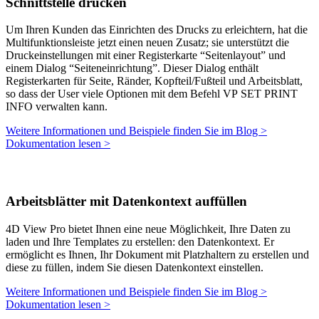
Schnittstelle drucken
Um Ihren Kunden das Einrichten des Drucks zu erleichtern, hat die
Multifunktionsleiste jetzt einen neuen Zusatz; sie unterstützt die
Druckeinstellungen mit einer Registerkarte “Seitenlayout” und
einem Dialog “Seiteneinrichtung”. Dieser Dialog enthält
Registerkarten für Seite, Ränder, Kopfteil/Fußteil und Arbeitsblatt,
so dass der User viele Optionen mit dem Befehl
VP
SET PRINT
INFO
verwalten kann.
Weitere Informationen und Beispiele finden Sie im Blog >
Dokumentation lesen >
Arbeitsblätter mit Datenkontext auffüllen
4D View Pro bietet Ihnen eine neue Möglichkeit, Ihre Daten zu
laden und Ihre Templates zu erstellen: den Datenkontext. Er
ermöglicht es Ihnen, Ihr Dokument mit Platzhaltern zu erstellen und
diese zu füllen, indem Sie diesen Datenkontext einstellen.
Weitere Informationen und Beispiele finden Sie im Blog >
Dokumentation lesen >