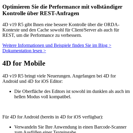
Optimieren Sie die Performance mit vollständiger
Kontrolle über REST-Anfragen
4D v19 R5 gibt Ihnen eine bessere Kontrolle über die ORDA-
Kontexte und den Cache sowohl für Client/Server als auch für
REST, um die Performance zu verbessern.
Weitere Informationen und Beispiele finden Sie im Blog >
Dokumentation lesen >
4D for Mobile
4D v19 R5 bringt viele Neuerungen. Angefangen bei 4D for
Android und 4D for iOS Editor:
Die Oberfläche des Editors ist sowohl im dunklen als auch im
hellen Modus voll kompatibel.
Für 4D for Android (bereits in 4D for iOS verfügbar):
Verwandeln Sie Ihre Anwendung in einen Barcode-Scanner
zum Ausfüllen einer Texteingabe,