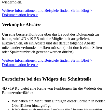
wiederholen.
Weitere Informationen und Beispiele finden Sie im Blog >
Dokumentation lesen >
Verknüpfte Absätze
Um eine bessere Kontrolle über das Layout des Dokuments zu
haben, wird 4D v19 R5 mit der Möglichkeit ausgeliefert,
auszuwählen, ob ein Absatz und der darauf folgende Absatz
miteinander verbunden bleiben müssen (nicht durch einen Seiten-
oder Spaltenumbruch getrennt werden dürfen).
Weitere Informationen und Beispiele finden Sie im Blog >
Dokumentation lesen >
Fortschritte bei den Widgets der Schnittstelle
4D v19 R5 bietet eine Reihe von Funktionen für die Widgets der
Benutzeroberfläche:
Wir haben ein Menü zum Einfügen dieser Formeln in beiden
Oberflächen hinzugefügt.
Wir haben auch mehrere Attribute für Absätze hinzugefügt,