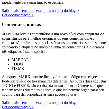
rapidamente para uma função específica.
Saiba mais e encontre exemplos no post do blog >
Ler documentação >
Comentar etiquetas
4D v19 R4 leva os comentários a um novo nível com
etiquetas de
comentários
para melhor organizar os seus comentários. As
etiquetas são utilizadas para classificar os comentários simplesmente
colocando a etiqueta no início da linha de comentários. Colocamos
três etiquetas à sua disposição:
MARCAR
TODO
FIXME
A etiqueta MARK permite-lhe dividir o seu código em secções.
Pode escrevê-lo de três maneiras diferentes. As outras duas etiquetas
TODO e FIXME, são escritas da mesma forma. O interesse é que
tenham ícones diferentes na lista, o que lhe permite organizar o seu
código para dar prioridade às suas acções futuras.
Saiba mais e encontre exemplos no post do blogue >
Ler documentação >