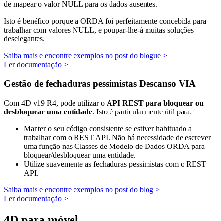
de mapear o valor NULL para os dados ausentes.
Isto é benéfico porque a ORDA foi perfeitamente concebida para
trabalhar com valores NULL, e poupar-lhe-á muitas soluções
deselegantes.
Saiba mais e encontre exemplos no post do blogue >
Ler documentação >
Gestão de fechaduras pessimistas Descanso VIA
Com 4D v19 R4, pode utilizar o
API
REST
para bloquear ou
desbloquear uma entidade
. Isto é particularmente útil para:
Manter o seu código consistente se estiver habituado a
trabalhar com o REST API. Não há necessidade de escrever
uma função nas Classes de Modelo de Dados ORDA para
bloquear/desbloquear uma entidade.
Utilize suavemente as fechaduras pessimistas com o REST
API.
Saiba mais e encontre exemplos no post do blog >
Ler documentação >
4D para móvel