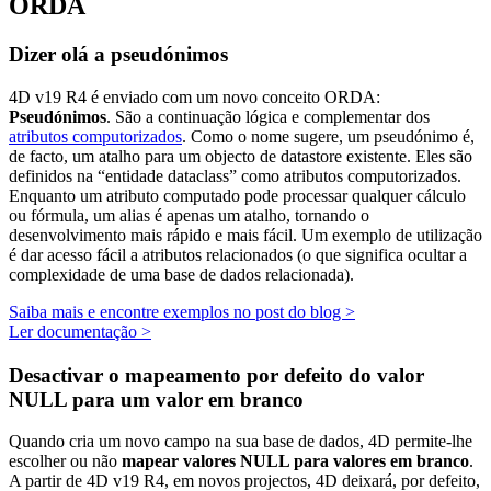
ORDA
Dizer olá a pseudónimos
4D v19 R4 é enviado com um novo conceito ORDA:
Pseudónimos
. São a continuação lógica e complementar dos
atributos computorizados
. Como o nome sugere, um pseudónimo é,
de facto, um atalho para um objecto de datastore existente. Eles são
definidos na “entidade dataclass” como atributos computorizados.
Enquanto um atributo computado pode processar qualquer cálculo
ou fórmula, um alias é apenas um atalho, tornando o
desenvolvimento mais rápido e mais fácil. Um exemplo de utilização
é dar acesso fácil a atributos relacionados (o que significa ocultar a
complexidade de uma base de dados relacionada).
Saiba mais e encontre exemplos no post do blog >
Ler documentação >
Desactivar o mapeamento por defeito do valor
NULL para um valor em branco
Quando cria um novo campo na sua base de dados, 4D permite-lhe
escolher ou não
mapear valores NULL para valores em branco
.
A partir de 4D v19 R4, em novos projectos, 4D deixará, por defeito,