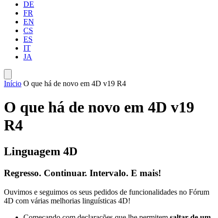
DE
FR
EN
CS
ES
IT
JA
Início
O que há de novo em 4D v19 R4
O que há de novo em 4D v19
R4
Linguagem 4D
Regresso. Continuar. Intervalo. E mais!
Ouvimos e seguimos os seus pedidos de funcionalidades no Fórum
4D com várias melhorias linguísticas 4D!
Começando com declarações que lhe permitem
saltar de um