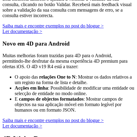
consulta, clicando no botão Validar. Receberá mais feedback visual
sobre a validação da sua consulta com mensagens de erro, se a
consulta estiver incorrecta.
Saiba mais e encontre exemplos no post do blogue >
Ler documentação >
Novo em 4D para Android
Muitas melhorias foram trazidas para 4D para o Android,
permitindo-lhe desfrutar da mesma experiência 4D premium para
ofertas iOS. O 4D v19 R4 está a trazer:
O apoio das
relações One to N
: Mostrar os dados relativos a
um registo na forma de lista e detalhe.
Acções em linha
: Possibilidade de modificar uma entidade ou
selecção de entidade no modo online.
E
campos de objectos formatados
: Mostrar campos de
objectos na sua aplicação móvel em formato legível por
humanos ou em formato JSON.
Saiba mais e encontre exemplos no post do blogue >
Ler documentação >