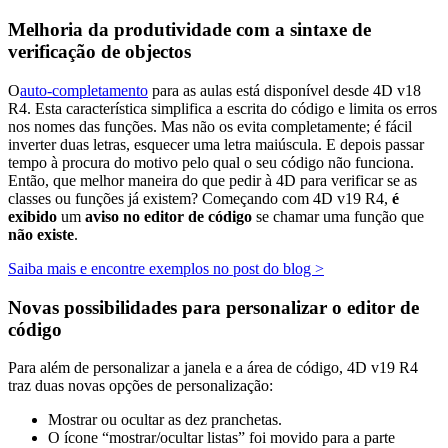
Melhoria da produtividade com a sintaxe de
verificação de objectos
O
auto-completamento
para as aulas está disponível desde 4D v18
R4. Esta característica simplifica a escrita do código e limita os erros
nos nomes das funções. Mas não os evita completamente; é fácil
inverter duas letras, esquecer uma letra maiúscula. E depois passar
tempo à procura do motivo pelo qual o seu código não funciona.
Então, que melhor maneira do que pedir à 4D para verificar se as
classes ou funções já existem? Começando com 4D v19 R4,
é
exibido
um
aviso no editor de código
se chamar uma função que
não existe
.
Saiba mais e encontre exemplos no post do blog >
Novas possibilidades para personalizar o editor de
código
Para além de personalizar a janela e a área de código, 4D v19 R4
traz duas novas opções de personalização:
Mostrar ou ocultar as dez pranchetas.
O ícone “mostrar/ocultar listas” foi movido para a parte