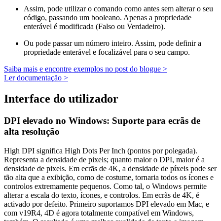
Assim, pode utilizar o comando como antes sem alterar o seu
código, passando um booleano. Apenas a propriedade
enterável é modificada (Falso ou Verdadeiro).
Ou pode passar um número inteiro. Assim, pode definir a
propriedade enterável e focalizável para o seu campo.
Saiba mais e encontre exemplos no post do blogue >
Ler documentação >
Interface do utilizador
DPI elevado no Windows: Suporte para ecrãs de
alta resolução
High DPI significa High Dots Per Inch (pontos por polegada).
Representa a densidade de pixels; quanto maior o DPI, maior é a
densidade de pixels. Em ecrãs de 4K, a densidade de píxeis pode ser
tão alta que a exibição, como de costume, tornaria todos os ícones e
controlos extremamente pequenos. Como tal, o Windows permite
alterar a escala do texto, ícones, e controlos. Em ecrãs de 4K, é
activado por defeito. Primeiro suportamos DPI elevado em Mac, e
com v19R4, 4D é agora totalmente compatível em Windows,