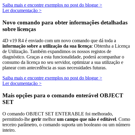
Saiba mais e encontre exemplos no post do blogue >
Ler documentação >
Novo comando para obter informações detalhadas
sobre licenças
4D v19 R4 é enviado com um novo comando que dá toda a
informação sobre a utilização da sua licença
:
Obtenha a Licença
de Utilização
. Também expandimos os nossos registos de
diagnóstico. Graças a esta funcionalidade, poderá acompanhar o
consumo da licença no seu servidor, optimizar a sua utilização e
planear com antecedência as suas necessidades futuras.
Saiba mais e encontre exemplos no post do blogue >
Ler documentação >
Mais opções para o comando enterável OBJECT
SET
O comando
OBJECT SET ENTERABLE
foi melhorado,
permitindo-lhe
gerir
melhor
um campo que não é editável
. Como
terceiro parâmetro, o comando suporta um booleano ou um número
inteiro.