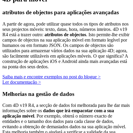
atributos de objectos para aplicações avançadas
A partir de agora, pode utilizar quase todos os tipos de atributos nos
seus projectos móveis: texto, datas, hora, números inteiros. 4D v19
R4 está a trazer outro:
atributos de objectos
. Isto permite-lhe exibir
campos de objectos na sua aplicação móvel em formato legível por
humanos ou em formato JSON. Os campos de objectos são
utilizados para armazenar vários dados na sua aplicação 4D; agora,
são facilmente utilizáveis em aplicações móveis. O que significa? A
construção de aplicações iOS e Android ainda mais avançadas está
na ponta dos seus dedos.
Saiba mais e encontre exemplos no post do blogue >
Ler documentação >
Melhorias na gestão de dados
Com 4D v19 R4, a secção de dados foi melhorada para lhe dar mais
informações sobre os
dados que irá empacotar com a sua
aplicação móvel
. Por exemplo, obterá o número exacto de
entidades e o tamanho dos dados para cada classe de dados,
evitando a obtenção de demasiados dados na sua aplicação móvel.
Esta melhoria também o ajudará a verificar a validade da sua