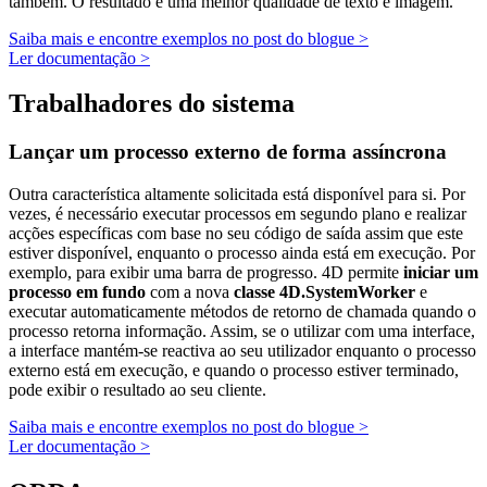
também. O resultado é uma melhor qualidade de texto e imagem.
Saiba mais e encontre exemplos no post do blogue >
Ler documentação >
Trabalhadores do sistema
Lançar um processo externo de forma assíncrona
Outra característica altamente solicitada está disponível para si. Por
vezes, é necessário executar processos em segundo plano e realizar
acções específicas com base no seu código de saída assim que este
estiver disponível, enquanto o processo ainda está em execução. Por
exemplo, para exibir uma barra de progresso. 4D permite
iniciar um
processo em fundo
com a nova
classe 4D.SystemWorker
e
executar automaticamente métodos de retorno de chamada quando o
processo retorna informação. Assim, se o utilizar com uma interface,
a interface mantém-se reactiva ao seu utilizador enquanto o processo
externo está em execução, e quando o processo estiver terminado,
pode exibir o resultado ao seu cliente.
Saiba mais e encontre exemplos no post do blogue >
Ler documentação >