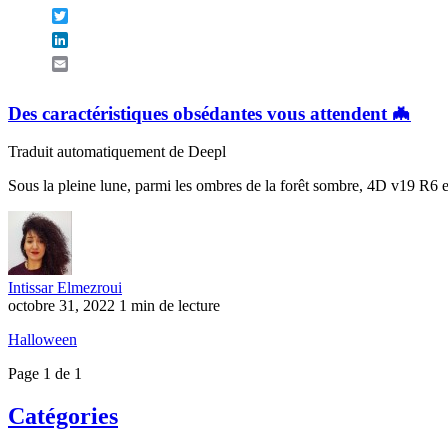
Twitter
LinkedIn
Email
Des caractéristiques obsédantes vous attendent 🦇
Traduit automatiquement de Deepl
Sous la pleine lune, parmi les ombres de la forêt sombre, 4D v19 R6 est
Intissar Elmezroui
octobre 31, 2022
1 min de lecture
Halloween
Page 1 de 1
Catégories