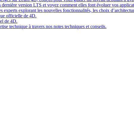
 dernière version LTS et voyez comment elles font évoluer vos applicat
 experts explorant les nouvelles fonctionnalités, les choix d’architect
ue officielle de 4D.
el de 4D.
tise technique à travers nos notes techniques et conseils.