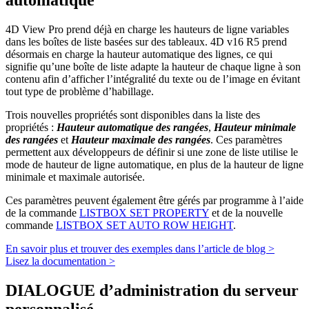
4D View Pro prend déjà en charge les hauteurs de ligne variables
dans les boîtes de liste basées sur des tableaux. 4D v16 R5 prend
désormais en charge la hauteur automatique des lignes, ce qui
signifie qu’une boîte de liste adapte la hauteur de chaque ligne à son
contenu afin d’afficher l’intégralité du texte ou de l’image en évitant
tout type de problème d’habillage.
Trois nouvelles propriétés sont disponibles dans la liste des
propriétés :
Hauteur automatique des rangées
,
Hauteur minimale
des rangées
et
Hauteur maximale des rangées
. Ces paramètres
permettent aux développeurs de définir si une zone de liste utilise le
mode de hauteur de ligne automatique, en plus de la hauteur de ligne
minimale et maximale autorisée.
Ces paramètres peuvent également être gérés par programme à l’aide
de la commande
LISTBOX SET PROPERTY
et de la nouvelle
commande
LISTBOX SET AUTO ROW HEIGHT
.
En savoir plus et trouver des exemples dans l’article de blog >
Lisez la documentation >
DIALOGUE d’administration du serveur
personnalisé