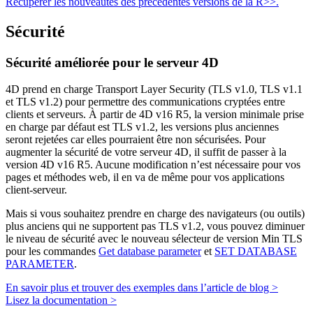
Récupérer les nouveautés des précédentes versions de la R>>.
Sécurité
Sécurité améliorée pour le serveur 4D
4D prend en charge Transport Layer Security (TLS v1.0, TLS v1.1
et TLS v1.2) pour permettre des communications cryptées entre
clients et serveurs. À partir de 4D v16 R5, la version minimale prise
en charge par défaut est TLS v1.2, les versions plus anciennes
seront rejetées car elles pourraient être non sécurisées. Pour
augmenter la sécurité de votre serveur 4D, il suffit de passer à la
version 4D v16 R5. Aucune modification n’est nécessaire pour vos
pages et méthodes web, il en va de même pour vos applications
client-serveur.
Mais si vous souhaitez prendre en charge des navigateurs (ou outils)
plus anciens qui ne supportent pas TLS v1.2, vous pouvez diminuer
le niveau de sécurité avec le nouveau sélecteur de
version Min TLS
pour les commandes
Get database parameter
et
SET DATABASE
PARAMETER
.
En savoir plus et trouver des exemples dans l’article de blog >
Lisez la documentation >