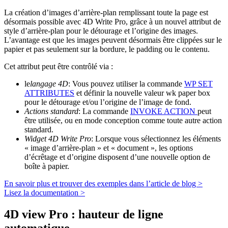
La création d’images d’arrière-plan remplissant toute la page est
désormais possible avec 4D Write Pro, grâce à un nouvel attribut de
style d’arrière-plan pour le détourage et l’origine des images.
L’avantage est que les images peuvent désormais être clippées sur le
papier et pas seulement sur la bordure, le padding ou le contenu.
Cet attribut peut être contrôlé via :
le
langage 4D
: Vous pouvez utiliser la commande
WP SET
ATTRIBUTES
et définir la nouvelle valeur
wk paper box
pour le détourage et/ou l’origine de l’image de fond.
Actions standard
: La commande
INVOKE ACTION
peut
être utilisée, ou en mode conception comme toute autre action
standard.
Widget 4D Write Pro
: Lorsque vous sélectionnez les éléments
« image d’arrière-plan » et « document », les options
d’écrêtage et d’origine disposent d’une nouvelle option de
boîte à papier.
En savoir plus et trouver des exemples dans l’article de blog >
Lisez la documentation >
4D view Pro : hauteur de ligne
automatique