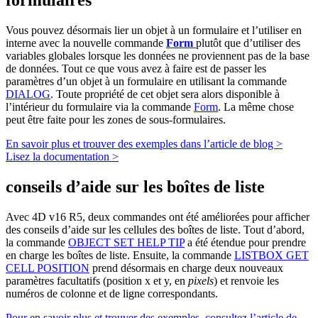
formulaires
Vous pouvez désormais lier un objet à un formulaire et l’utiliser en
interne avec la nouvelle commande
Form
plutôt que d’utiliser des
variables globales lorsque les données ne proviennent pas de la base
de données. Tout ce que vous avez à faire est de passer les
paramètres d’un objet à un formulaire en utilisant la commande
DIALOG
. Toute propriété de cet objet sera alors disponible à
l’intérieur du formulaire via la commande
Form
. La même chose
peut être faite pour les zones de sous-formulaires.
En savoir plus et trouver des exemples dans l’article de blog >
Lisez la documentation >
conseils d’aide sur les boîtes de liste
Avec 4D v16 R5, deux commandes ont été améliorées pour afficher
des conseils d’aide sur les cellules des boîtes de liste. Tout d’abord,
la commande
OBJECT SET HELP TIP
a été étendue pour prendre
en charge les boîtes de liste. Ensuite, la commande
LISTBOX GET
CELL POSITION
prend désormais en charge deux nouveaux
paramètres facultatifs (position x et y, en
pixels
) et renvoie les
numéros de colonne et de ligne correspondants.
Pour en savoir plus et trouver des exemples, consultez l’article de