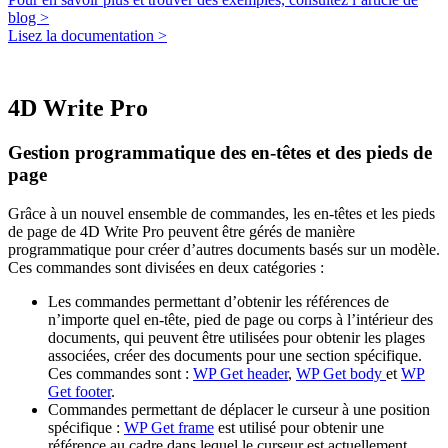
blog >
Lisez la documentation >
4D Write Pro
Gestion programmatique des en-têtes et des pieds de
page
Grâce à un nouvel ensemble de commandes, les en-têtes et les pieds
de page de 4D Write Pro peuvent être gérés de manière
programmatique pour créer d’autres documents basés sur un modèle.
Ces commandes sont divisées en deux catégories :
Les commandes permettant d’obtenir les références de
n’importe quel en-tête, pied de page ou corps à l’intérieur des
documents, qui peuvent être utilisées pour obtenir les plages
associées, créer des documents pour une section spécifique.
Ces commandes sont :
WP Get header
,
WP Get body
et
WP
Get footer
.
Commandes permettant de déplacer le curseur à une position
spécifique :
WP Get frame
est utilisé pour obtenir une
référence au cadre dans lequel le curseur est actuellement