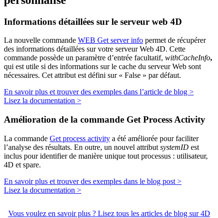
Informations détaillées sur le serveur web 4D
La nouvelle commande
WEB Get server info
permet de récupérer
des informations détaillées sur votre serveur Web 4D. Cette
commande possède un paramètre d’entrée facultatif,
withCacheInfo
,
qui est utile si des informations sur le cache du serveur Web sont
nécessaires. Cet attribut est défini sur « False » par défaut.
En savoir plus et trouver des exemples dans l’article de blog >
Lisez la documentation >
Amélioration de la commande Get Process Activity
La commande
Get process activity
a été améliorée pour faciliter
l’analyse des résultats. En outre, un nouvel attribut
systemID
est
inclus pour identifier de manière unique tout processus : utilisateur,
4D et spare.
En savoir plus et trouver des exemples dans le blog post >
Lisez la documentation >
Vous voulez en savoir plus ? Lisez tous les articles de blog sur 4D