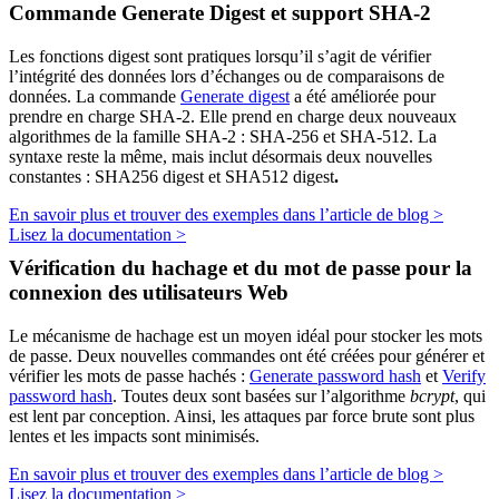
Commande Generate Digest et support SHA-2
Les fonctions digest sont pratiques lorsqu’il s’agit de vérifier
l’intégrité des données lors d’échanges ou de comparaisons de
données. La commande
Generate digest
a été améliorée pour
prendre en charge SHA-2. Elle prend en charge deux nouveaux
algorithmes de la famille SHA-2 : SHA-256 et SHA-512. La
syntaxe reste la même, mais inclut désormais deux nouvelles
constantes :
SHA256 digest
et
SHA512 digest
.
En savoir plus et trouver des exemples dans l’article de blog >
Lisez la documentation >
Vérification du hachage et du mot de passe pour la
connexion des utilisateurs Web
Le mécanisme de hachage est un moyen idéal pour stocker les mots
de passe. Deux nouvelles commandes ont été créées pour générer et
vérifier les mots de passe hachés :
Generate password hash
et
Verify
password hash
. Toutes deux sont basées sur l’algorithme
bcrypt
, qui
est lent par conception. Ainsi, les attaques par force brute sont plus
lentes et les impacts sont minimisés.
En savoir plus et trouver des exemples dans l’article de blog >
Lisez la documentation >