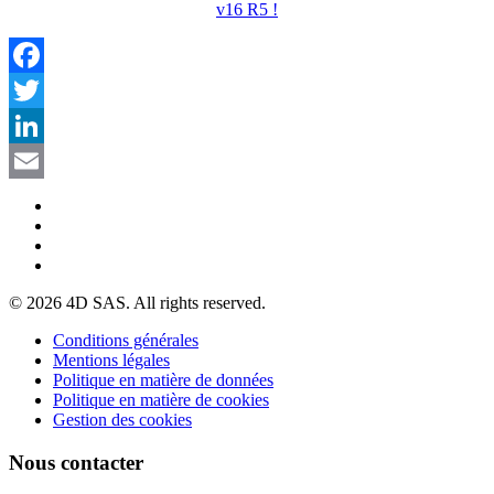
v16 R5 !
Facebook
Twitter
LinkedIn
Email
© 2026 4D SAS. All rights reserved.
Conditions générales
Mentions légales
Politique en matière de données
Politique en matière de cookies
Gestion des cookies
Nous contacter