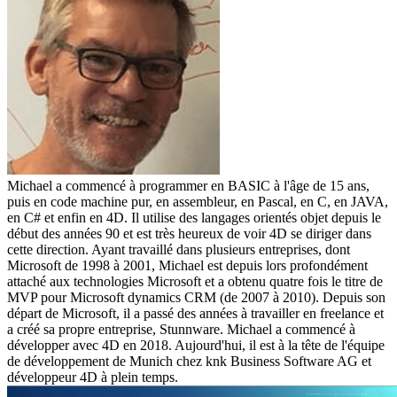
Michael a commencé à programmer en BASIC à l'âge de 15 ans,
puis en code machine pur, en assembleur, en Pascal, en C, en JAVA,
en C# et enfin en 4D. Il utilise des langages orientés objet depuis le
début des années 90 et est très heureux de voir 4D se diriger dans
cette direction. Ayant travaillé dans plusieurs entreprises, dont
Microsoft de 1998 à 2001, Michael est depuis lors profondément
attaché aux technologies Microsoft et a obtenu quatre fois le titre de
MVP pour Microsoft dynamics CRM (de 2007 à 2010). Depuis son
départ de Microsoft, il a passé des années à travailler en freelance et
a créé sa propre entreprise, Stunnware. Michael a commencé à
développer avec 4D en 2018. Aujourd'hui, il est à la tête de l'équipe
de développement de Munich chez knk Business Software AG et
développeur 4D à plein temps.