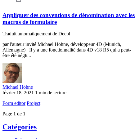
Appliquer des conventions de dénomination avec les
macros de formulaire
Traduit automatiquement de Deepl
par l'auteur invité Michael Höhne, développeur 4D (Munich,
Allemagne) Il y a une fonctionnalité dans 4D v18 R5 qui a peut-
être été négli...
Michael Höhne
février 18, 2021
1 min de lecture
Form editor
Project
Page 1 de 1
Catégories