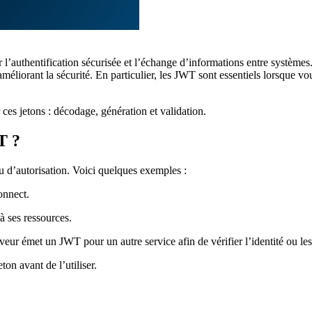
’authentification sécurisée et l’échange d’informations entre système
 améliorant la sécurité. En particulier, les JWT sont essentiels lorsque vo
es jetons : décodage, génération et validation.
T ?
u d’autorisation. Voici quelques exemples :
onnect.
à ses ressources.
ur émet un JWT pour un autre service afin de vérifier l’identité ou les 
eton avant de l’utiliser.