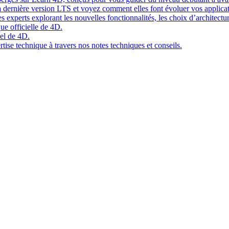
 dernière version LTS et voyez comment elles font évoluer vos applicat
 experts explorant les nouvelles fonctionnalités, les choix d’architect
ue officielle de 4D.
el de 4D.
tise technique à travers nos notes techniques et conseils.