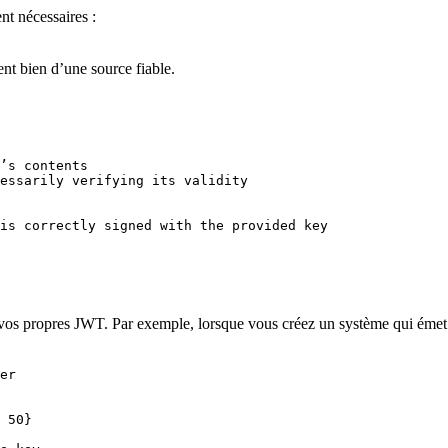
nt nécessaires :
ent bien d’une source fiable.
’s contents

essarily verifying its validity

is correctly signed with the provided key 

 vos propres JWT. Par exemple, lorsque vous créez un système qui émet 
er

 50}
