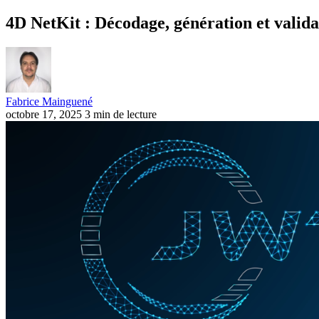
4D NetKit : Décodage, génération et valid
Fabrice Mainguené
octobre 17, 2025
3 min de lecture