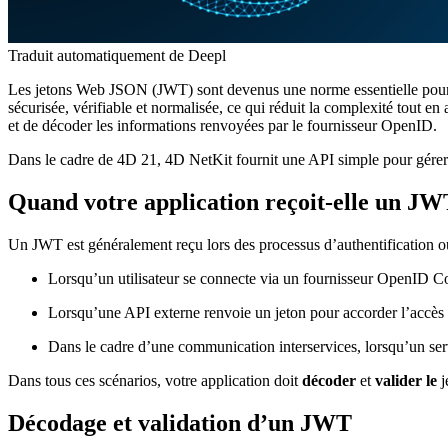
Traduit automatiquement de Deepl
Les jetons Web JSON (JWT) sont devenus une norme essentielle pour l
sécurisée, vérifiable et normalisée, ce qui réduit la complexité tout en
et de décoder les informations renvoyées par le fournisseur OpenID.
Dans le cadre de 4D 21, 4D NetKit fournit une API simple pour gérer c
Quand votre application reçoit-elle un JW
Un JWT est généralement reçu lors des processus d’authentification o
Lorsqu’un utilisateur se connecte via un fournisseur OpenID C
Lorsqu’une API externe renvoie un jeton pour accorder l’accès 
Dans le cadre d’une communication interservices, lorsqu’un serve
Dans tous ces scénarios, votre application doit
décoder
et
valider le
j
Décodage et validation d’un JWT