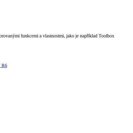
porovanými funkcemi a vlastnostmi, jako je například Toolbox
7 R6