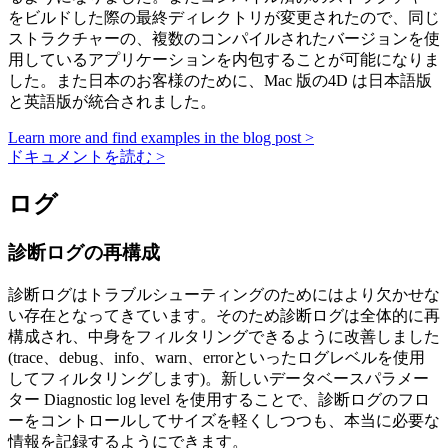
をビルドした際の最終ディレクトリが変更されたので、同じ
ストラクチャーの、複数のコンパイルされたバージョンを使
用しているアプリケーションを内包することが可能になりま
した。また日本のお客様のために、Mac 版の4D は日本語版
と英語版が統合されました。
Learn more and find examples in the blog post >
ドキュメントを読む >
ログ
診断ログの再構成
診断ログはトラブルシューティングのためにはより欠かせな
い存在となってきています。そのため診断ログは全体的に再
構成され、中身をフィルタリングできるように改善しました
(trace、debug、info、warn、errorといったログレベルを使用
してフィルタリングします)。新しいデータベースパラメー
ター
Diagnostic log level
を使用することで、診断ログのフロ
ーをコントロールしてサイズを軽くしつつも、本当に必要な
情報を記録するようにできます。