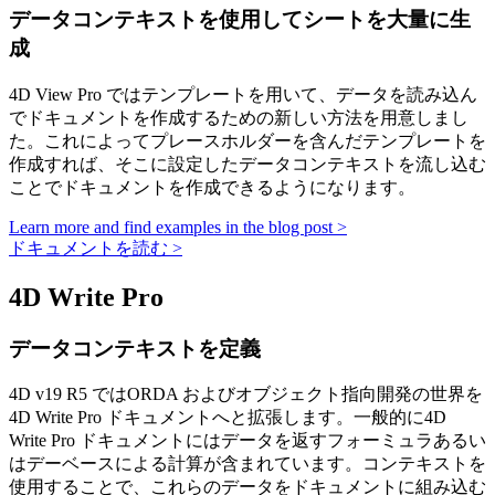
データコンテキストを使用してシートを大量に生
成
4D View Pro ではテンプレートを用いて、データを読み込ん
でドキュメントを作成するための新しい方法を用意しまし
た。これによってプレースホルダーを含んだテンプレートを
作成すれば、そこに設定したデータコンテキストを流し込む
ことでドキュメントを作成できるようになります。
Learn more and find examples in the blog post >
ドキュメントを読む >
4D Write Pro
データコンテキストを定義
4D v19 R5 ではORDA およびオブジェクト指向開発の世界を
4D Write Pro ドキュメントへと拡張します。一般的に4D
Write Pro ドキュメントにはデータを返すフォーミュラあるい
はデーベースによる計算が含まれています。コンテキストを
使用することで、これらのデータをドキュメントに組み込む