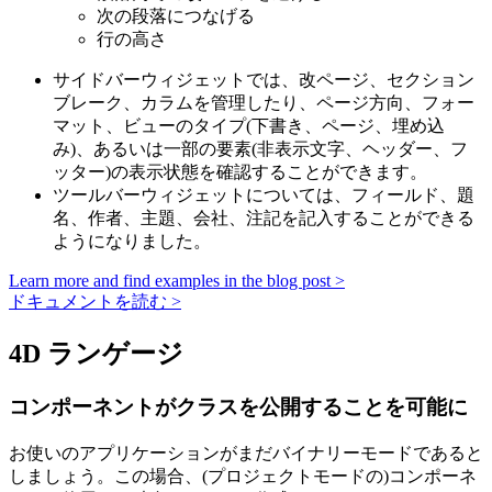
次の段落につなげる
行の高さ
サイドバーウィジェットでは、改ページ、セクション
ブレーク、カラムを管理したり、ページ方向、フォー
マット、ビューのタイプ(下書き、ページ、埋め込
み)、あるいは一部の要素(非表示文字、ヘッダー、フ
ッター)の表示状態を確認することができます。
ツールバーウィジェットについては、フィールド、題
名、作者、主題、会社、注記を記入することができる
ようになりました。
Learn more and find examples in the blog post >
ドキュメントを読む >
4D ランゲージ
コンポーネントがクラスを公開することを可能に
お使いのアプリケーションがまだバイナリーモードであると
しましょう。この場合、(プロジェクトモードの)コンポーネ