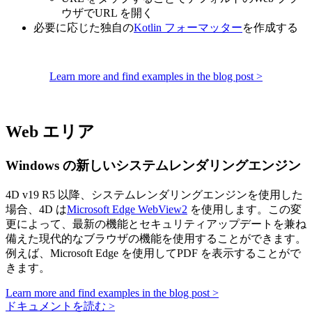
ウザでURL を開く
必要に応じた独自の
Kotlin フォーマッター
を作成する
Learn more and find examples in the blog post >
Web エリア
Windows の新しいシステムレンダリングエンジン
4D v19 R5 以降、システムレンダリングエンジンを使用した
場合、4D は
Microsoft Edge WebView2
を使用します。この変
更によって、最新の機能とセキュリティアップデートを兼ね
備えた現代的なブラウザの機能を使用することができます。
例えば、Microsoft Edge を使用してPDF を表示することがで
きます。
Learn more and find examples in the blog post >
ドキュメントを読む >