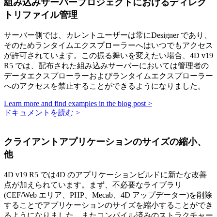
組み込みサーバープロジェクトにおけるディレク
トリファイル管理
サーバー側では、カレントユーザーは常にDesigner であり、
そのためランタイムエクスプローラーへはいつでもアクセス
が許可されています。この振る舞いを変えたい場合、4D v19
R5 では、配布された組み込みサーバーにおいては管理者の
データエクスプローラーおよびランタイムエクスプローラー
へのアクセスを禁止することができるようになりました。
Learn more and find examples in the blog post >
ドキュメントを読む >
クライアントアプリケーションのサイズの縮小、
他
4D v19 R5 では4D のアプリケーションビルドに新たな改善
点が加えられています。まず、不必要なライブラリ
(CEF/Web エリア、PHP、Mecab、4D アップデーター)を削除
することでアプリケーションのサイズを縮小することができ
るようになりました。またコンパイル済みのストラクチャー