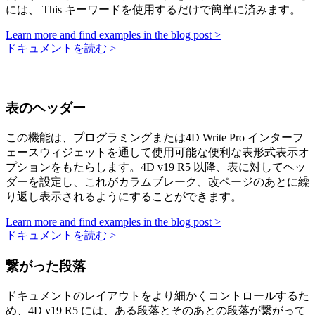
には、
This
キーワードを使用するだけで簡単に済みます。
Learn more and find examples in the blog post >
ドキュメントを読む >
表のヘッダー
この機能は、プログラミングまたは4D Write Pro インターフ
ェースウィジェットを通して使用可能な便利な表形式表示オ
プションをもたらします。4D v19 R5 以降、表に対してヘッ
ダーを設定し、これがカラムブレーク、改ページのあとに繰
り返し表示されるようにすることができます。
Learn more and find examples in the blog post >
ドキュメントを読む >
繋がった段落
ドキュメントのレイアウトをより細かくコントロールするた
め、4D v19 R5 には、ある段落とそのあとの段落が繋がって