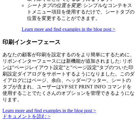
シートタブの位置を変更
: シンプルなコンテキス
トメニュー項目を使用するだけで、シートタブの
位置を変更することができます。
Learn more and find examples in the blog post >
印刷インターフェース
あなたの顧客が印刷を設定するのをより簡単にするために、
リボンインターフェースには新機能が追加されました: リボ
ンは”ページレイアウト設定”と”ページ設定”タブのついた印
刷設定ダイアログをサポートするようになりました。このダ
イアログにはページ、余白、ヘッダー/フッター、シートの
タブが含まれ、ユーザーは
VP SET PRINT INFO
コマンドを
使用することでたくさんのオプションを管理できるようにな
ります。
Learn more and find examples in the blog post >
ドキュメントを読む >