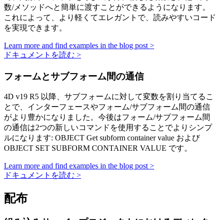
数/メソッドへと簡単に渡すことができるようになります。
これによって、より軽くてエレガントで、読みやすいコード
を実現できます。
Learn more and find examples in the blog post >
ドキュメントを読む >
フォームとサブフォーム間の通信
4D v19 R5 以降、サブフォームに対して変数を割り当てるこ
とで、インターフェースやフォーム/サブフォーム間の通信
がより豊かになりました。今後はフォーム/サブフォーム間
の通信は2つの新しいコマンドを使用することでよりシンプ
ルになります:
OBJECT Get subform container value
および
OBJECT SET SUBFORM CONTAINER VALUE
です。
Learn more and find examples in the blog post >
ドキュメントを読む >
配布