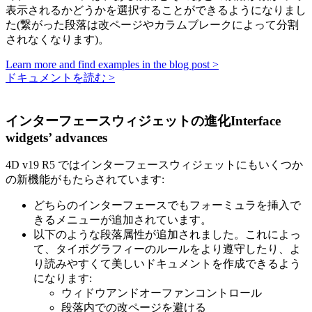
表示されるかどうかを選択することができるようになりまし
た(繋がった段落は改ページやカラムブレークによって分割
されなくなります)。
Learn more and find examples in the blog post >
ドキュメントを読む >
インターフェースウィジェットの進化Interface
widgets’ advances
4D v19 R5 ではインターフェースウィジェットにもいくつか
の新機能がもたらされています:
どちらのインターフェースでもフォーミュラを挿入で
きるメニューが追加されています。
以下のような段落属性が追加されました。これによっ
て、タイポグラフィーのルールをより遵守したり、よ
り読みやすくて美しいドキュメントを作成できるよう
になります:
ウィドウアンドオーファンコントロール
段落内での改ページを避ける