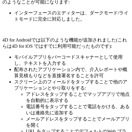
のようなことが可能になります:
インターフェースのエディターは、ダークモード/ライ
トモードに完全に対応しました。
4D for Androidでは以下のような機能が追加されました(これ
らは4D for iOS ではすでに利用可能だったものです):
モバイルアプリをバーコードスキャナーとして使用
し、テキストを入力する
配布されたアプリケーション内で、介入レポートや概
算見積もりなどを直接署名することを許可
スクリーン上のフィールドをタップすることで他のア
プリケーションとやり取りをする:
アドレスをタップすることでマップアプリで地点
を自動的に表示する
電話番号をタップすることで電話をかける、ある
いは連絡先に追加する
メールアドレスをタップすることでメールアプリ
を開く
URL をタップすることでデフォルトのWeb ブラ