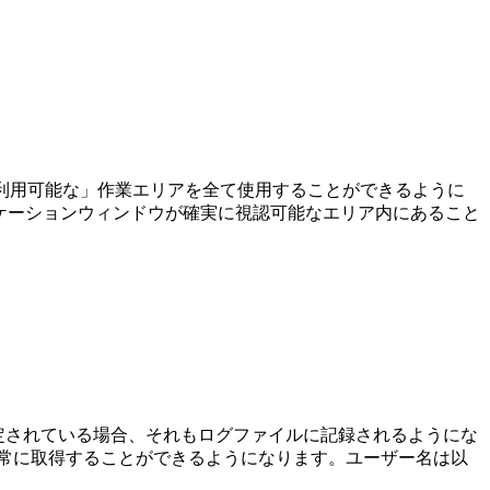
たので、「利用可能な」作業エリアを全て使用することができるように
ケーションウィンドウが確実に視認可能なエリア内にあること
が設定されている場合、それもログファイルに記録されるようにな
常に取得することができるようになります。ユーザー名は以