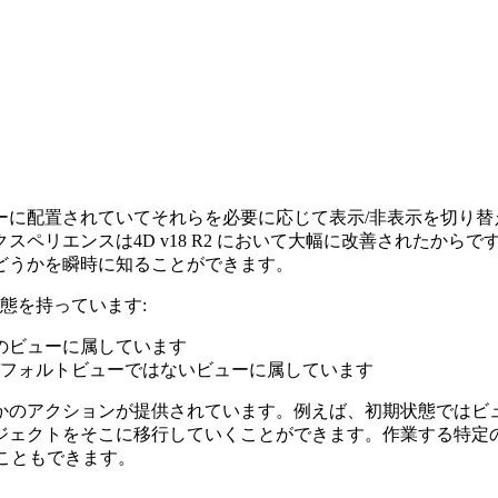
ーに配置されていてそれらを必要に応じて表示/非表示を切り替
ペリエンスは4D v18 R2 において大幅に改善されたから
どうかを瞬時に知ることができます。
態を持っています:
トのビューに属しています
がデフォルトビューではないビューに属しています
のアクションが提供されています。例えば、初期状態ではビュ
ジェクトをそこに移行していくことができます。作業する特定
ることもできます。