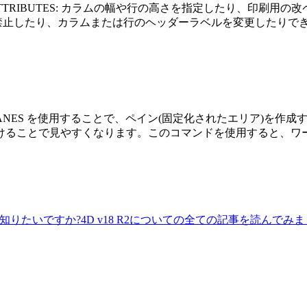
TTRIBUTES:
カラムの幅や行の高さを指定したり、印刷用の改
禁止したり、カラムまたは行のヘッダーラベルを変更したりで
ANES
を使用することで、ペイン(固定化されたエリア)を作成
けることで見やすくなります。このコマンドを使用すると、ワ
知りたいですか?4D v18 R2についての全ての記事を読んでみま