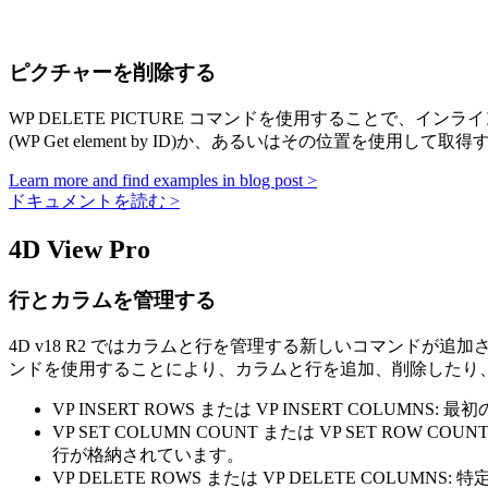
ピクチャーを削除する
WP DELETE PICTURE
コマンドを使用することで、インライ
(
WP Get element by ID
)か、あるいはその位置を使用して取得す
Learn more and find examples in blog post >
ドキュメントを読む >
4D View Pro
行とカラムを管理する
4D v18 R2 ではカラムと行を管理する新しいコマンド
ンドを使用することにより、カラムと行を追加、削除したり
VP INSERT ROWS
または
VP INSERT COLUMNS
: 最
VP SET COLUMN COUNT
または
VP SET ROW COUNT
行が格納されています。
VP DELETE ROWS
または
VP DELETE COLUMNS
: 