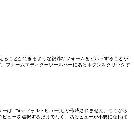
えることができるような複雑なフォームをビルドすることが
です。フォームエディターツールパーにあるボタンをクリックす
ーは1つ(デフォルトビュー)しか作成されません。ここから
のビューを選択するだけでなく、あるビューが不要になれば