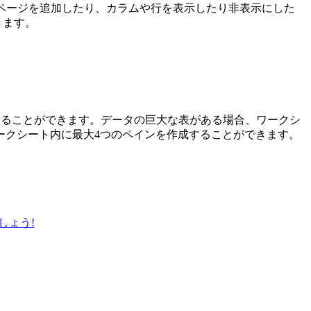
ページを追加したり、カラムや行を表示したり非表示にした
きます。
することができます。データの巨大な表がある場合、ワークシ
ークシート内に最大4つのペインを作成することができます。
しょう!