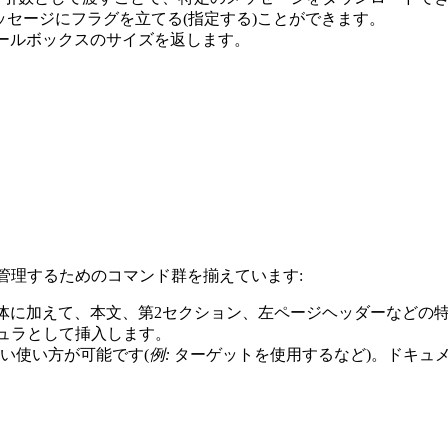
ッセージにフラグを立てる(指定する)ことができます。
メールボックスのサイズを返します。
ーミュラを管理するためのコマンド群を揃えています:
全体に加えて、本文、第2セクション、左ページヘッダーなどの
ミュラとして挿入します。
近い使い方が可能です(
例:
ターゲットを使用するなど)。ドキュ