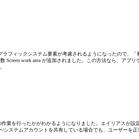
 のタスクバーなどのグラフィックシステム要素が考慮されるようになっ
引数
Screen work area
が追加されました。この方法なら、アプリ
)。
、誰がその作業を行ったかがわかるようになりました。エイリアス
ー/システムアカウントを共有している場合でも、ユーザーを正