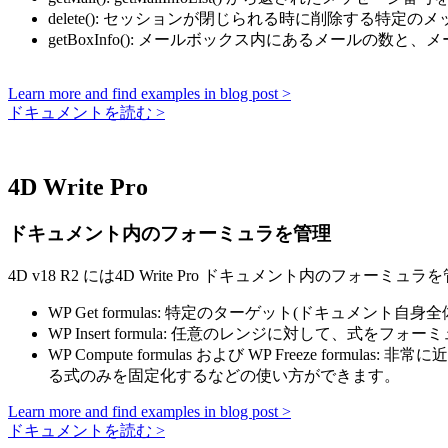
delete()
: セッションが閉じられる時に削除する特定のメ
getBoxInfo()
: メールボックス内にあるメールの数と、
Learn more and find examples in blog post >
ドキュメントを読む >
4D Write Pro
ドキュメント内のフォーミュラを管理
4D v18 R2 には4D Write Pro ドキュメント内のフォ
WP Get formulas
: 特定のターゲット(ドキュメント自身
WP Insert formula
: 任意のレンジに対して、式をフォー
WP Compute formulas
および
WP Freeze formulas
: 非常に
る式のみを固定化するなどの使い方ができます。
Learn more and find examples in blog post >
ドキュメントを読む >