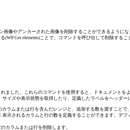
ン画像やアンカーされた画像を削除することができるようにな
る(
WP Get elements
)ことで、コマンドを呼び出して削除するこ
が追加されました。これらのコマンドを使用すると、ドキュメント
、サイズや表示状態を取得したり、定義したラベルをヘッダーに
初のカラムまたは行を含んだレンジと、追加する数を渡すこと
: 表示されるカラムと行の数を定義することができます。デフォルトで
特定のカラムまたは行を削除します。