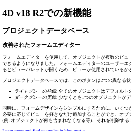
4D v18 R2での新機能
プロジェクトデータベース
改善されたフォームエディター
フォームエディターを使用して、オブジェクトが複数のビュ
できるようになりました。フォームエディターのユーザーエクス
るとビューパレットが開くため、ビューが使用されているか
プロジェクトデータベースでは、このボタンは2つの異なる状
ライトグレーの枠線
: 全てのオブジェクトはデフォル
ダークグレーの実線
: 少なくとも1つのオブジェクト
同時に、フォームデザインをシンプルにするために、いくつか
必要に応じてビューを好きなだけ追加することができ、オブ
(例: オブジェクトが何も含まれなくなる等)、それを削除す
Learn more and find examples in blog post >