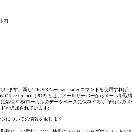
ル内
供しています。新しい
POP3 New transporter
コマンドを使用すれば、
 Office Protocol (POP) とは、メールサーバーか
動的に処理する(ローカルのデータベースに保存する)、それらの
ドが追加されています:
ージについての情報を返します。
。
を引数として渡すことで、特定のメッセージをダウンロードで