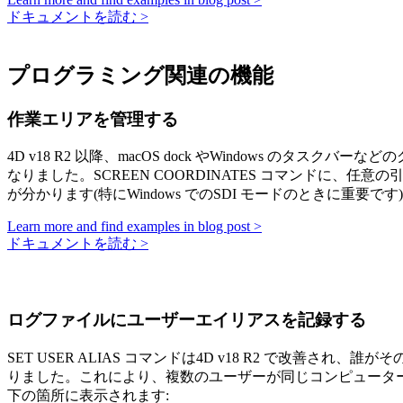
ドキュメントを読む >
プログラミング関連の機能
作業エリアを管理する
4D v18 R2 以降、macOS dock やWindows
なりました。
SCREEN COORDINATES
コマンドに、任意の
が分かります(特にWindows でのSDI モードのときに重要です
Learn more and find examples in blog post >
ドキュメントを読む >
ログファイルにユーザーエイリアスを記録する
SET USER ALIAS
コマンドは4D v18 R2 で改善され
りました。これにより、複数のユーザーが同じコンピュータ
下の箇所に表示されます: