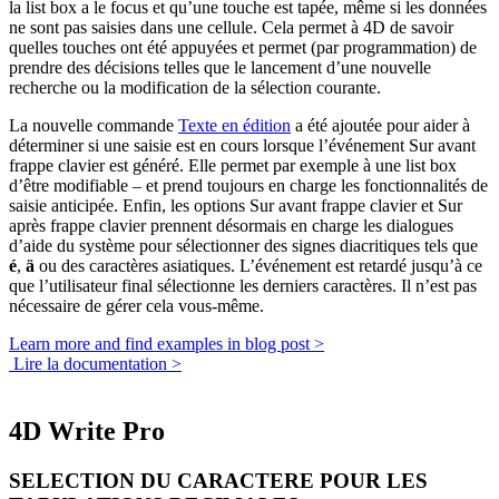
la list box a le focus et qu’une touche est tapée, même si les données
ne sont pas saisies dans une cellule. Cela permet à 4D de savoir
quelles touches ont été appuyées et permet (par programmation) de
prendre des décisions telles que le lancement d’une nouvelle
recherche ou la modification de la sélection courante.
La nouvelle commande
Texte en édition
a été ajoutée pour aider à
déterminer si une saisie est en cours lorsque l’événement
Sur avant
frappe clavier
est généré. Elle permet par exemple à une list box
d’être modifiable – et prend toujours en charge les fonctionnalités de
saisie anticipée. Enfin, les options
Sur avant frappe clavier
et
Sur
après frappe clavier
prennent désormais en charge les dialogues
d’aide du système pour sélectionner des signes diacritiques tels que
é
,
ä
ou des caractères asiatiques. L’événement est retardé jusqu’à ce
que l’utilisateur final sélectionne les derniers caractères. Il n’est pas
nécessaire de gérer cela vous-même.
Learn more and find examples in blog post >
Lire la documentation >
4D Write Pro
SELECTION DU CARACTERE POUR LES