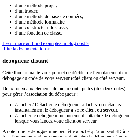
d’une méthode projet,
d’un trigger,
d’une méthode de base de données,
d’une méthode formulaire,
d’un constructeur de classe,
d’une fonction de classe.
Learn more and find examples in blog post >
Lire la documentation >
debogueur distant
Cette fonctionnalité vous permet de décider de l’emplacement du
débogage du code de votre serveur (côté client ou côté serveur).
Deux nouveaux éléments de menu sont ajoutés (des deux côtés)
pour gérer l’association du débogueur :
Attacher / Détacher le débogueur : attachez ou détachez
instantanément le débogueur à votre client ou serveur.
Attacher le débogueur au lancement : attachez le débogueur
lorsque vous lancez votre client ou serveur.
A noter que le débogueur ne peut être attaché qu’à un seul 4D à la
fois. Par exemple, si vous essayez d’attacher le débogueur à votre