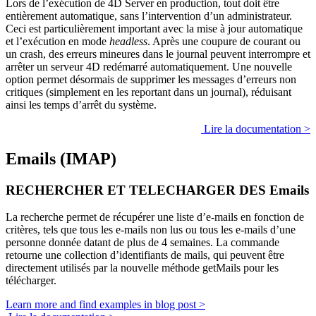
Lors de l’exécution de 4D Server en production, tout doit être
entièrement automatique, sans l’intervention d’un administrateur.
Ceci est particulièrement important avec la mise à jour automatique
et l’exécution en mode
headless
. Après une coupure de courant ou
un crash, des erreurs mineures dans le journal peuvent interrompre et
arrêter un serveur 4D redémarré automatiquement. Une nouvelle
option permet désormais de supprimer les messages d’erreurs non
critiques (simplement en les reportant dans un journal), réduisant
ainsi les temps d’arrêt du système.
Lire la documentation >
Emails (IMAP)
RECHERCHER ET TELECHARGER DES Emails
La recherche permet de récupérer une liste d’e-mails en fonction de
critères, tels que tous les e-mails non lus ou tous les e-mails d’une
personne donnée datant de plus de 4 semaines. La commande
retourne une collection d’identifiants de mails, qui peuvent être
directement utilisés par la nouvelle méthode
getMails
pour les
télécharger.
Learn more and find examples in blog post >