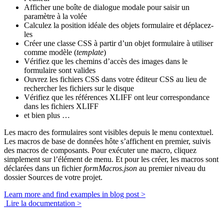
Afficher une boîte de dialogue modale pour saisir un
paramètre à la volée
Calculez la position idéale des objets formulaire et déplacez-
les
Créer une classe CSS à partir d’un objet formulaire à utiliser
comme modèle (
template
)
Vérifiez que les chemins d’accès des images dans le
formulaire sont valides
Ouvrez les fichiers CSS dans votre éditeur CSS au lieu de
rechercher les fichiers sur le disque
Vérifiez que les références XLIFF ont leur correspondance
dans les fichiers XLIFF
et bien plus …
Les macro des formulaires sont visibles depuis le menu contextuel.
Les macros de base de données hôte s’affichent en premier, suivis
des macros de composants. Pour exécuter une macro, cliquez
simplement sur l’élément de menu. Et pour les créer, les macros sont
déclarées dans un fichier
formMacros.json
au premier niveau du
dossier Sources de votre projet.
Learn more and find examples in blog post >
Lire la documentation >