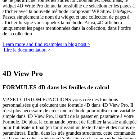
de ne pas afficher toutes les autres fonctionnalités. Désormais, le
widget 4D Write Pro donne la possibilité de sélectionner les pages à
afficher avec la nouvelle méthode composant
WP ShowTabPages
.
Passez simplement le nom du widget et une collection de pages à
afficher lorsque vous appelez la méthode. Ainsi, 4D affichera
uniquement les pages mentionnées dans la collection, dans l’ordre
de la collection.
Learn more and find examples in blog post >
Lire la documentation >
4D View Pro
FORMULES 4D dans les feuilles de calcul
VP SET CUSTOM FUNCTIONS
vous crée des fonctions
personnalisées qui exécutent une formule 4D dans 4D View Pro. Il
n’est plus nécessaire de créer une méthode pour utiliser une variable
simple dans 4D View Pro, il suffit de la passer en paramètre à votre
Formule
. De plus, la commande permet de faciliter la saisie anticipée
pour l’utilisateur final (en fournissant un texte d’aide et des noms de
paramètres). Enfin, dans les très grandes structures, cette commande
est beaucoup plus rapide que l’utilisation de la commande générique