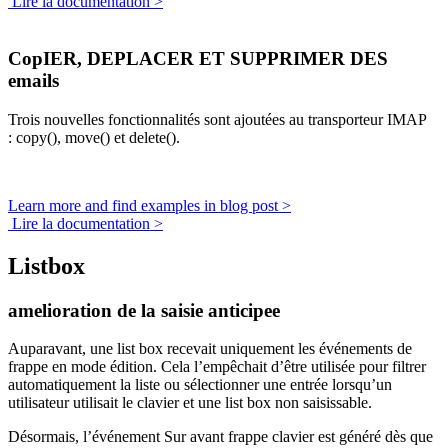
Lire la documentation >
CopIER, DEPLACER ET SUPPRIMER DES
emails
Trois nouvelles fonctionnalités sont ajoutées au transporteur IMAP
:
copy()
,
move()
et
delete()
.
Learn more and find examples in blog post >
Lire la documentation >
Listbox
amelioration de la saisie anticipee
Auparavant, une list box recevait uniquement les événements de
frappe en mode édition. Cela l’empêchait d’être utilisée pour filtrer
automatiquement la liste ou sélectionner une entrée lorsqu’un
utilisateur utilisait le clavier et une list box non saisissable.
Désormais, l’événement
Sur avant frappe clavier
est généré dès que