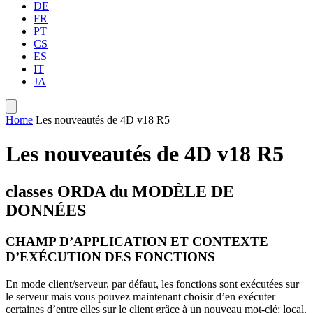
DE
FR
PT
CS
ES
IT
JA
Home
Les nouveautés de 4D v18 R5
Les nouveautés de 4D v18 R5
classes ORDA du MODÈLE DE
DONNÉES
CHAMP D’APPLICATION ET CONTEXTE
D’EXÉCUTION DES FONCTIONS
En mode client/serveur, par défaut, les fonctions sont exécutées sur
le serveur mais vous pouvez maintenant choisir d’en exécuter
certaines d’entre elles sur le client grâce à un nouveau mot-clé:
local
.