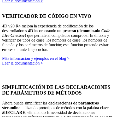
Leer la documentación >
VERIFICADOR DE CÓDIGO EN VIVO
4D v20 R4 mejora la experiencia de codificación de los
desarrolladores 4D incorporando un
proceso (denominado
Code
Live Checker
)
que permite al compilador comprobar la sintaxis y
verificar los tipos de clase, los nombres de clase, los nombres de
función y los parámetros de función; esta función pretende evitar
errores durante la ejecución.
Más información y ejemplos en el blog >
Leer la documentación >
SIMPLIFICACIÓN DE LAS DECLARACIONES
DE PARÁMETROS DE MÉTODOS
Ahora puede simplificar las
declaraciones de parámetros
streamline
utilizando prototipos de métodos con la palabra clave
#DECLARE
, eliminando la necesidad de declaraciones