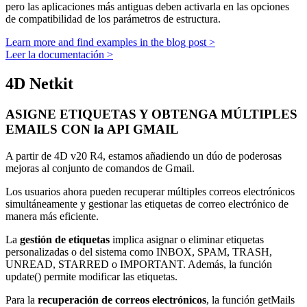
pero las aplicaciones más antiguas deben activarla en las opciones
de compatibilidad de los parámetros de estructura.
Learn more and find examples in the blog post >
Leer la documentación >
4D Netkit
ASIGNE ETIQUETAS Y OBTENGA MÚLTIPLES
EMAILS CON la API GMAIL
A partir de 4D v20 R4, estamos añadiendo un dúo de poderosas
mejoras al conjunto de comandos de Gmail.
Los usuarios ahora pueden recuperar múltiples correos electrónicos
simultáneamente y gestionar las etiquetas de correo electrónico de
manera más eficiente.
La
gestión de etiquetas
implica asignar o eliminar etiquetas
personalizadas o del sistema como INBOX, SPAM, TRASH,
UNREAD, STARRED o IMPORTANT. Además, la función
update()
permite modificar las etiquetas.
Para la
recuperación de correos electrónicos
, la función
getMails