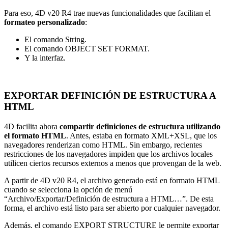
Para eso, 4D v20 R4 trae nuevas funcionalidades que facilitan el
formateo personalizado
:
El comando
String
.
El comando
OBJECT SET FORMAT
.
Y la interfaz.
EXPORTAR DEFINICIÓN DE ESTRUCTURA A
HTML
4D facilita ahora
compartir definiciones de estructura utilizando
el formato HTML
. Antes, estaba en formato XML+XSL, que los
navegadores renderizan como HTML. Sin embargo, recientes
restricciones de los navegadores impiden que los archivos locales
utilicen ciertos recursos externos a menos que provengan de la web.
A partir de 4D v20 R4, el archivo generado está en formato HTML
cuando se selecciona la opción de menú
“Archivo/Exportar/Definición de estructura a HTML…”. De esta
forma, el archivo está listo para ser abierto por cualquier navegador.
Además, el comando
EXPORT STRUCTURE
le permite exportar