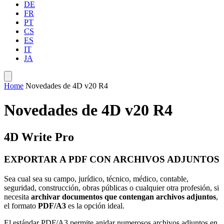
DE
FR
PT
CS
ES
IT
JA
Home
Novedades de 4D v20 R4
Novedades de 4D v20 R4
4D Write Pro
EXPORTAR A PDF CON ARCHIVOS ADJUNTOS
Sea cual sea su campo, jurídico, técnico, médico, contable,
seguridad, construcción, obras públicas o cualquier otra profesión, si
necesita
archivar documentos que contengan archivos adjuntos
,
el formato
PDF/A3
es la opción ideal.
El estándar PDF/A3 permite anidar numerosos archivos adjuntos en