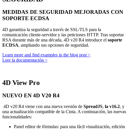
MEDIDAS DE SEGURIDAD MEJORADAS CON
SOPORTE ECDSA
4D garantiza la seguridad a través de SSL/TLS para la
comunicación cliente-servidor y las peticiones HTTP. Tras soportar
RSA durante más de una década, 4D v20 R4 introduce el
soporte
ECDSA
, ampliando sus opciones de seguridad.
Learn more and find examples in the blog post >
Leer la documentación >
4D View Pro
NUEVO EN 4D V20 R4
4D v20 R4 viene con una nueva versión de
SpreadJS
,
la v16.2
, y
una actualización compatible de la Cinta. A continuación, las nuevas
funcionalidades:
Panel editor de fórmulas: para una fácil visualización, edición