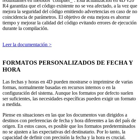
redundantes en métodos ‘compiler_’. Esta actualización en 4D v20
R4 garantiza que el código existente no se vea afectado, a la vez que
mejora la seguridad del código emitiendo advertencias en caso de no
coincidencia de parámetros. El objetivo de esta mejora es ahorrar
tiempo y mejorar la calidad del código evitando errores de ejecución
durante la compilación.
Leer la documentación >
FORMATOS PERSONALIZADOS DE FECHA Y
HORA
Las fechas y horas en 4D pueden mostrarse o imprimirse de varias
formas, normalmente basadas en recursos internos o en la
configuración del sistema. Aunque los formatos por defecto suelen
ser suficientes, las necesidades específicas pueden exigir un formato
a medida.
Piense en situaciones en las que los documentos van dirigidos a
destinos con preferencias de fecha y hora diferentes a las del país de
origen. En estos casos, es posible que los formatos predeterminados
no se ajusten a las expectativas del destinatario. Por lo tanto, la
capacidad de definir con precisión la fecha y la hora es crucial.