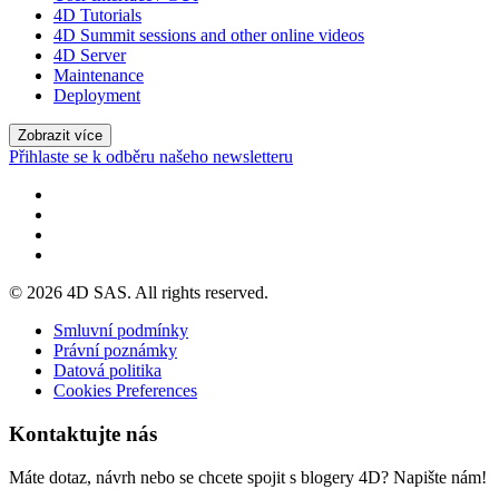
4D Tutorials
4D Summit sessions and other online videos
4D Server
Maintenance
Deployment
Zobrazit více
Přihlaste se k odběru našeho newsletteru
© 2026 4D SAS. All rights reserved.
Smluvní podmínky
Právní poznámky
Datová politika
Cookies Preferences
Kontaktujte nás
Máte dotaz, návrh nebo se chcete spojit s blogery 4D? Napište nám!