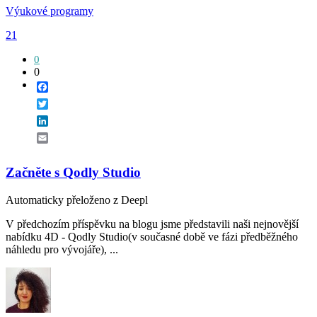
Výukové programy
21
0
0
Facebook
Twitter
LinkedIn
Email
Začněte s Qodly Studio
Automaticky přeloženo z Deepl
V předchozím příspěvku na blogu jsme představili naši nejnovější
nabídku 4D - Qodly Studio(v současné době ve fázi předběžného
náhledu pro vývojáře), ...