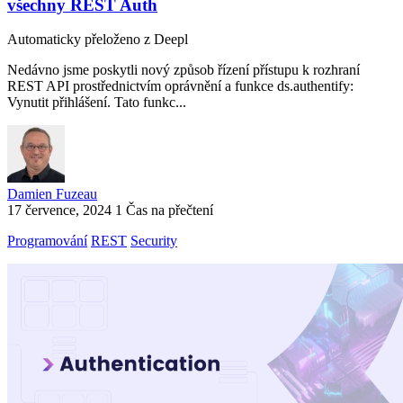
všechny REST Auth
Automaticky přeloženo z Deepl
Nedávno jsme poskytli nový způsob řízení přístupu k rozhraní
REST API prostřednictvím oprávnění a funkce ds.authentify:
Vynutit přihlášení. Tato funkc...
Damien Fuzeau
17 července, 2024
1 Čas na přečtení
Programování
REST
Security