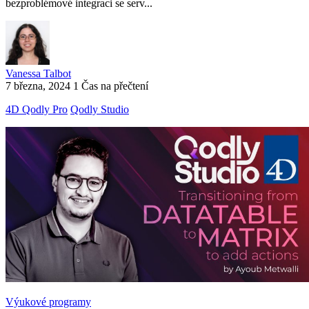
bezproblémové integraci se serv...
Vanessa Talbot
7 března, 2024
1 Čas na přečtení
4D Qodly Pro
Qodly Studio
Výukové programy